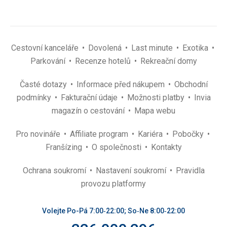
Cestovní kanceláře
Dovolená
Last minute
Exotika
Parkování
Recenze hotelů
Rekreační domy
Časté dotazy
Informace před nákupem
Obchodní
podmínky
Fakturační údaje
Možnosti platby
Invia
magazín o cestování
Mapa webu
Pro novináře
Affiliate program
Kariéra
Pobočky
Franšízing
O společnosti
Kontakty
Ochrana soukromí
Nastavení soukromí
Pravidla
provozu platformy
Volejte Po-Pá 7:00‑22:00; So‑Ne 8:00‑22:00