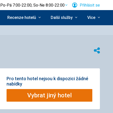
Po-Pá 7:00-22:00; So-Ne 8:00-22:00
Přihlásit se
Recenze hotelů
Další služby
Více
Sdílet
Pro tento hotel nejsou k dispozici žádné
nabídky
Vybrat jiný hotel