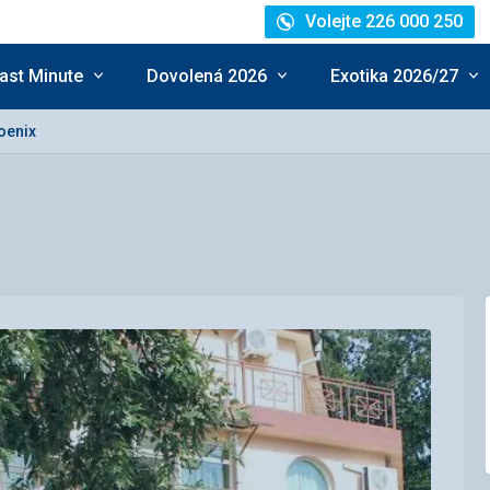
Volejte 226 000 250
ast Minute
Dovolená 2026
Exotika 2026/27
oenix