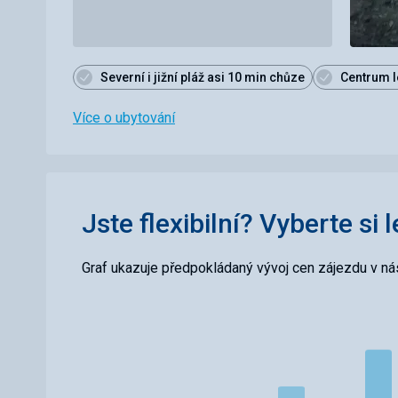
Severní i jižní pláž asi 10 min chůze
Centrum l
Více o ubytování
Jste flexibilní? Vyberte si 
Graf ukazuje předpokládaný vývoj cen zájezdu v nás