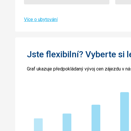
Více o ubytování
Jste flexibilní? Vyberte si 
Graf ukazuje předpokládaný vývoj cen zájezdu v nás