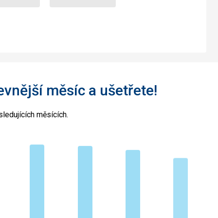
levnější měsíc a ušetřete!
ledujících měsících.