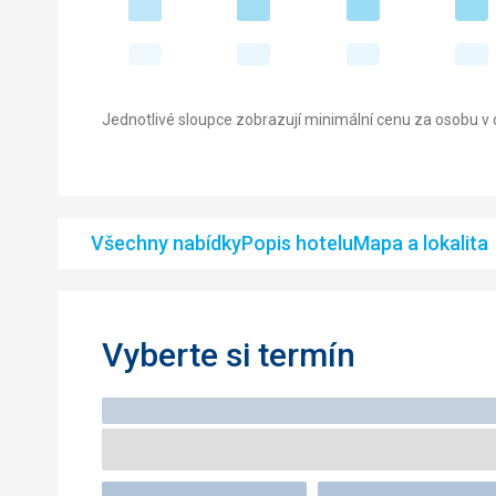
Jednotlivé sloupce zobrazují minimální cenu za osobu v d
Všechny nabídky
Popis hotelu
Mapa a lokalita
Vyberte si termín