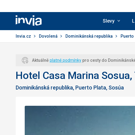
Slevy
L
Invia.cz
Invia.cz
Dovolená
Dominikánská republika
Puerto
Aktuálně
platné podmínky
pro cesty do Dominikánské
Hotel Casa Marina Sosua,
Dominikánská republika, Puerto Plata, Sosúa