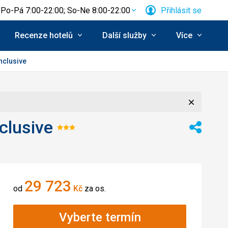
Po-Pá 7:00-22:00; So-Ne 8:00-22:00
Přihlásit se
Recenze hotelů
Další služby
Více
nclusive
Zavřít
clusive
Hodnocení:
Sdílet
3/5
29 723
od
Kč
za os.
Vyberte termín