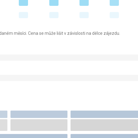
aném měsíci. Cena se může lišit v závislosti na délce zájezdu.