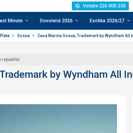
Volejte 226 000 250
ast Minute
Dovolená 2026
Exotika 2026/27
 Plata
Sosúa
Casa Marina Sosua, Trademark by Wyndham All I
 republiky
 Trademark by Wyndham All In