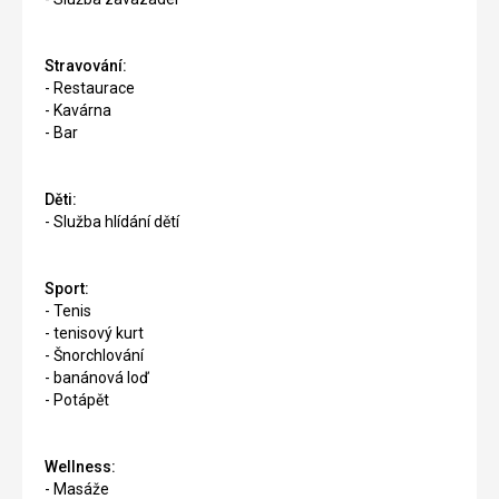
Stravování:
- Restaurace
- Kavárna
- Bar
Děti:
- Služba hlídání dětí
Sport:
- Tenis
- tenisový kurt
- Šnorchlování
- banánová loď
- Potápět
Wellness:
- Masáže