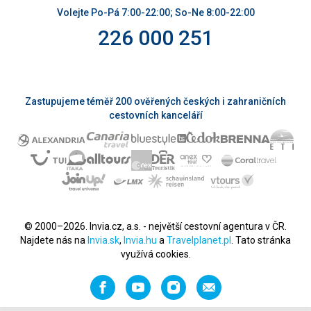
Volejte Po-Pá 7:00-22:00; So-Ne 8:00-22:00
226 000 251
Zastupujeme téměř 200 ověřených českých i zahraničních
cestovních kanceláří
© 2000–2026. Invia.cz, a.s. - největší cestovní agentura v ČR.
Najdete nás na
Invia.sk
,
Invia.hu
a
Travelplanet.pl
. Tato stránka
využívá cookies.
Facebook
YouTube
Instagram
Napište
nám