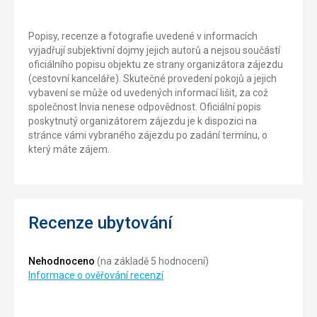
Popisy, recenze a fotografie uvedené v informacích
vyjadřují subjektivní dojmy jejich autorů a nejsou součástí
oficiálního popisu objektu ze strany organizátora zájezdu
(cestovní kanceláře). Skutečné provedení pokojů a jejich
vybavení se může od uvedených informací lišit, za což
společnost Invia nenese odpovědnost. Oficiální popis
poskytnutý organizátorem zájezdu je k dispozici na
stránce vámi vybraného zájezdu po zadání termínu, o
který máte zájem.
Recenze ubytování
Nehodnoceno
(na základě 5 hodnocení)
Informace o ověřování recenzí