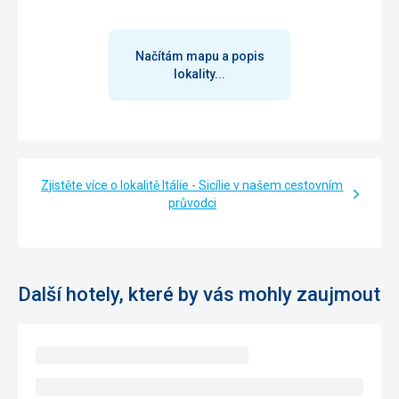
Načítám mapu a popis
lokality...
Zjistěte více o lokalitě Itálie - Sicílie v našem cestovním
průvodci
Další hotely, které by vás mohly zaujmout