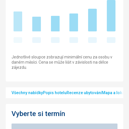
Jednotlivé sloupce zobrazují minimální cenu za osobu v
daném měsíci. Cena se může lišit v závislosti na délce
zájezdu.
Všechny nabídky
Popis hotelu
Recenze ubytování
Mapa a lokalit
Vyberte si termín