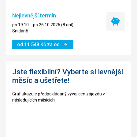
Nejlevnější termín
Nejlevnější
po 19.10. - po 26.10.2026 (8 dní)
termín
Snídaně
od
11 548
Kč
za os.
Jste flexibilní? Vyberte si levnější
měsíc a ušetřete!
Graf ukazuje předpokládaný vývoj cen zájezdu v
následujících měsících.