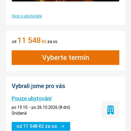
Více o ubytování
11 548
od
Kč
za os.
Vyberte termín
Vybrali jsme pro vás
Pouze ubytování
po 19.10. - po 26.10.2026 (8 dní)
Pouze
Snídaně
ubytování
od
11 548
Kč
za os.