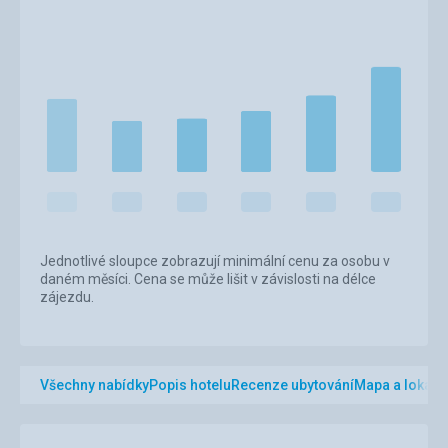
Jednotlivé sloupce zobrazují minimální cenu za osobu v
daném měsíci. Cena se může lišit v závislosti na délce
zájezdu.
Všechny nabídky
Popis hotelu
Recenze ubytování
Mapa a lokalit