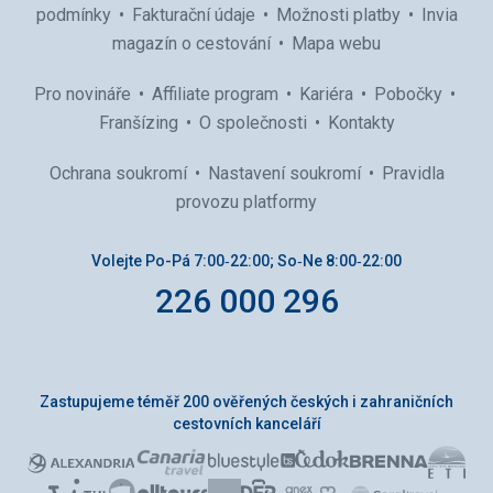
podmínky
Fakturační údaje
Možnosti platby
Invia
magazín o cestování
Mapa webu
Pro novináře
Affiliate program
Kariéra
Pobočky
Franšízing
O společnosti
Kontakty
Ochrana soukromí
Nastavení soukromí
Pravidla
provozu platformy
Volejte Po-Pá 7:00‑22:00; So‑Ne 8:00‑22:00
226 000 296
Zastupujeme téměř 200 ověřených českých i zahraničních
cestovních kanceláří