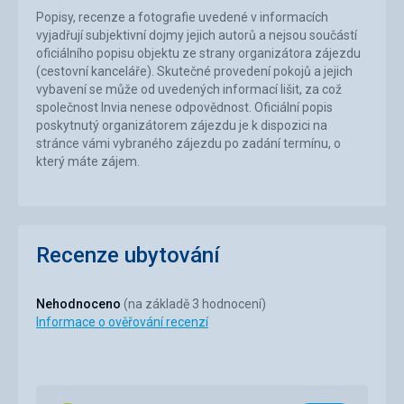
Popisy, recenze a fotografie uvedené v informacích
vyjadřují subjektivní dojmy jejich autorů a nejsou součástí
oficiálního popisu objektu ze strany organizátora zájezdu
(cestovní kanceláře). Skutečné provedení pokojů a jejich
vybavení se může od uvedených informací lišit, za což
společnost Invia nenese odpovědnost. Oficiální popis
poskytnutý organizátorem zájezdu je k dispozici na
stránce vámi vybraného zájezdu po zadání termínu, o
který máte zájem.
Recenze ubytování
Nehodnoceno
(na základě 3 hodnocení)
Informace o ověřování recenzí