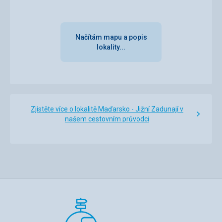
Načítám mapu a popis
lokality...
Zjistěte více o lokalitě Maďarsko - Jižní Zadunají v
našem cestovním průvodci