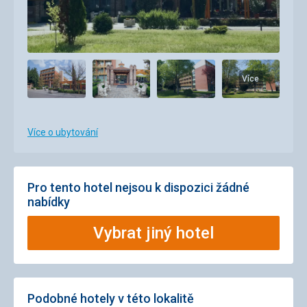
Více
Více o ubytování
Pro tento hotel nejsou k dispozici žádné
nabídky
Vybrat jiný hotel
Podobné hotely v této lokalitě