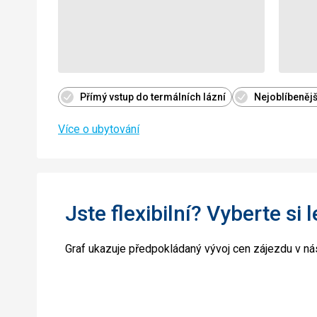
Přímý vstup do termálních lázní
Nejoblíbenějš
Více o ubytování
Jste flexibilní? Vyberte si 
Graf ukazuje předpokládaný vývoj cen zájezdu v nás