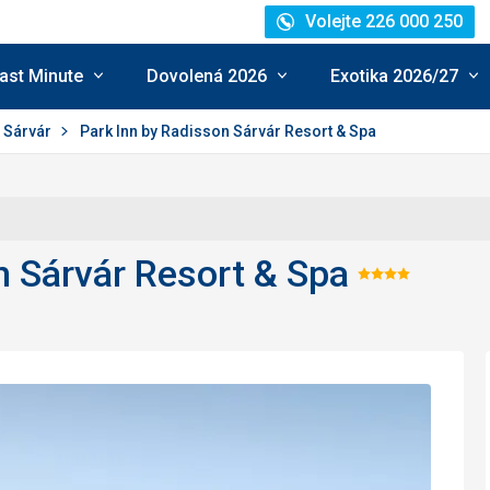
Volejte 226 000 250
ast Minute
Dovolená 2026
Exotika 2026/27
Sárvár
Park Inn by Radisson Sárvár Resort & Spa
n Sárvár Resort & Spa
Hodnoce
4/5