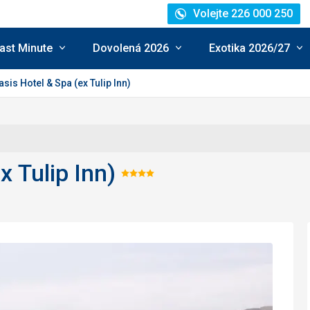
Volejte 226 000 250
ast Minute
Dovolená 2026
Exotika 2026/27
asis Hotel & Spa (ex Tulip Inn)
x Tulip Inn)
Hodnocení:
4/5