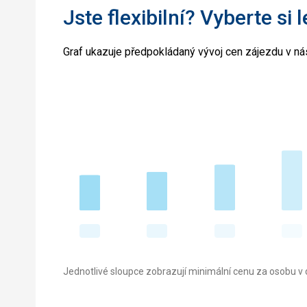
Jste flexibilní? Vyberte si 
Graf ukazuje předpokládaný vývoj cen zájezdu v nás
Jednotlivé sloupce zobrazují minimální cenu za osobu v d