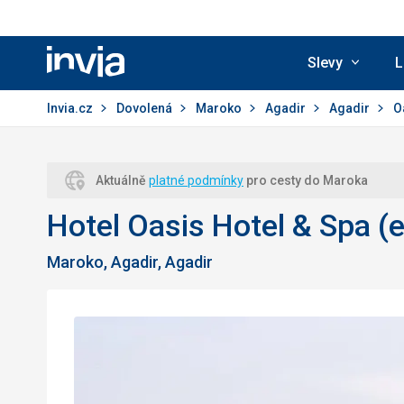
Slevy
L
Invia.cz
Invia.cz
Dovolená
Maroko
Agadir
Agadir
O
Aktuálně
platné podmínky
pro cesty do Maroka
Hotel Oasis Hotel & Spa (e
Maroko, Agadir, Agadir