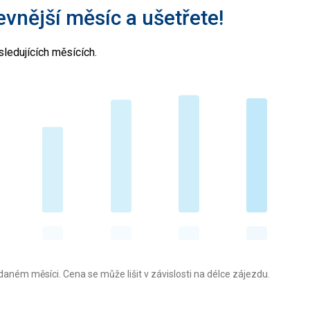
levnější měsíc a ušetřete!
ledujících měsících.
aném měsíci. Cena se může lišit v závislosti na délce zájezdu.