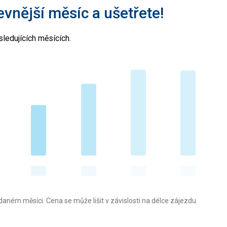
levnější měsíc a ušetřete!
ledujících měsících.
aném měsíci. Cena se může lišit v závislosti na délce zájezdu.