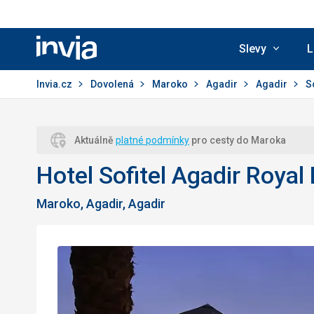
Slevy
L
Invia.cz
Invia.cz
Dovolená
Maroko
Agadir
Agadir
S
Aktuálně
platné podmínky
pro cesty do Maroka
Hotel Sofitel Agadir Royal
Maroko, Agadir, Agadir