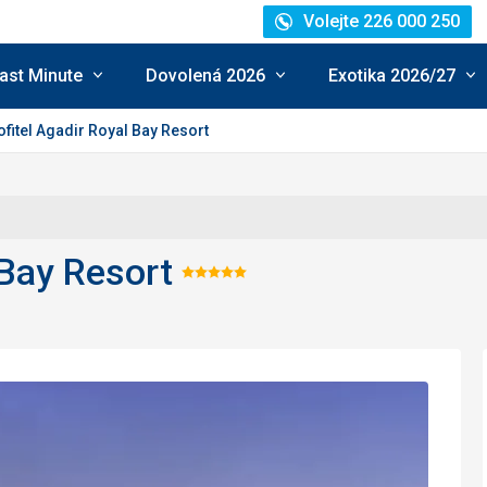
Volejte 226 000 250
ast Minute
Dovolená 2026
Exotika 2026/27
ofitel Agadir Royal Bay Resort
 Bay Resort
Hodnocení:
5/5