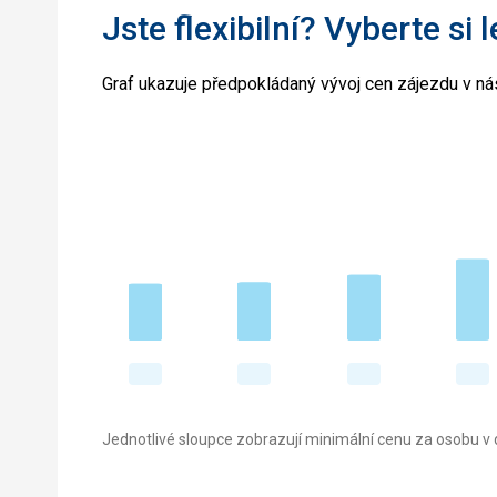
Jste flexibilní? Vyberte si 
Graf ukazuje předpokládaný vývoj cen zájezdu v nás
Jednotlivé sloupce zobrazují minimální cenu za osobu v d