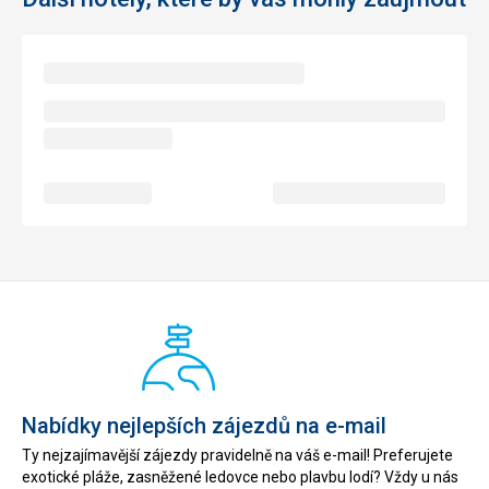
Nabídky nejlepších zájezdů na e-mail
Ty nejzajímavější zájezdy pravidelně na váš e-mail! Preferujete
exotické pláže, zasněžené ledovce nebo plavbu lodí? Vždy u nás