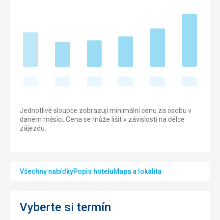
Jednotlivé sloupce zobrazují minimální cenu za osobu v
daném měsíci. Cena se může lišit v závislosti na délce
zájezdu.
Všechny nabídky
Popis hotelu
Mapa a lokalita
Vyberte si termín