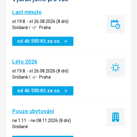
Last minute
st 19.8. - st 26.08.2026 (8 dní)
Last
Snídaně
/
Praha
minute
od
46 590
Kč
za os.
Léto 2026
Léto
st 19.8. - st 26.08.2026 (8 dní)
2026
Snídaně
/
Praha
od
46 590
Kč
za os.
Pouze ubytování
Pouze
ne 1.11. - ne 08.11.2026 (8 dní)
ubytování
Snídaně