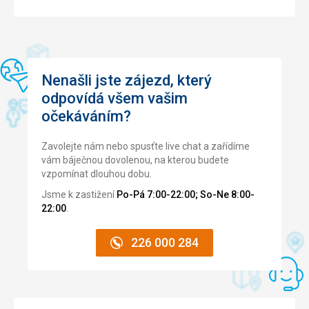
Nenašli jste zájezd, který
odpovídá všem vašim
očekáváním?
Zavolejte nám nebo spusťte live chat a zařídíme
vám báječnou dovolenou, na kterou budete
vzpomínat dlouhou dobu.
Jsme k zastižení
Po-Pá 7:00-22:00; So-Ne 8:00-
22:00
.
226 000 284