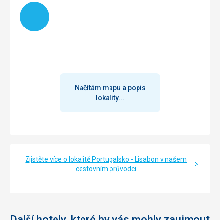
Načítám
Načítám mapu a popis
lokality...
Zjistěte více o lokalitě Portugalsko - Lisabon v našem
cestovním průvodci
Další hotely, které by vás mohly zaujmout