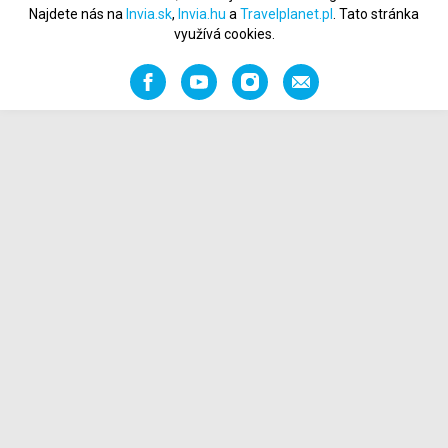
Najdete nás na
Invia.sk
,
Invia.hu
a
Travelplanet.pl
. Tato stránka
využívá cookies.
Facebook
YouTube
Instagram
Napište
nám