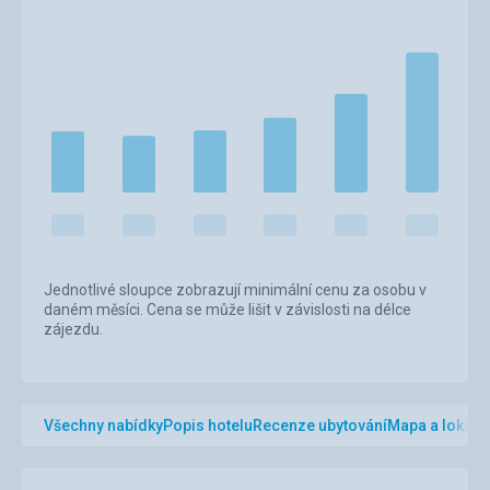
Jednotlivé sloupce zobrazují minimální cenu za osobu v
daném měsíci. Cena se může lišit v závislosti na délce
zájezdu.
Všechny nabídky
Popis hotelu
Recenze ubytování
Mapa a lokalit