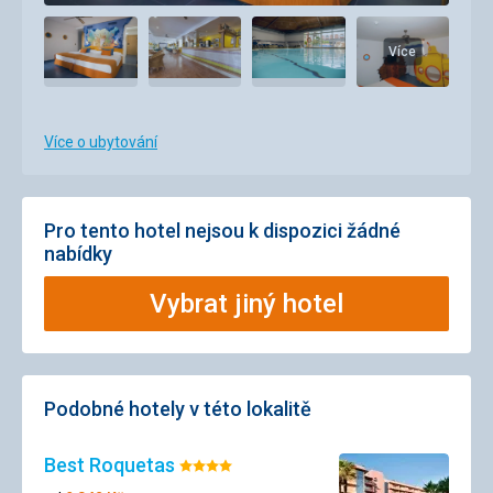
Více
Více o ubytování
Pro tento hotel nejsou k dispozici žádné
nabídky
Vybrat jiný hotel
Podobné hotely v této lokalitě
Best Roquetas
Hodnocení:
4/5