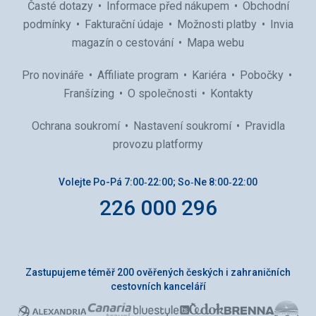
Časté dotazy
Informace před nákupem
Obchodní
podmínky
Fakturační údaje
Možnosti platby
Invia
magazín o cestování
Mapa webu
Pro novináře
Affiliate program
Kariéra
Pobočky
Franšízing
O společnosti
Kontakty
Ochrana soukromí
Nastavení soukromí
Pravidla
provozu platformy
Volejte Po-Pá 7:00‑22:00; So‑Ne 8:00‑22:00
226 000 296
Zastupujeme téměř 200 ověřených českých i zahraničních
cestovních kanceláří