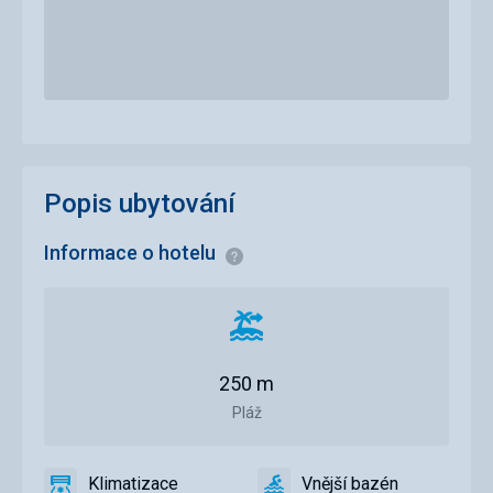
Popis ubytování
Informace o hotelu
Informace
Vzdálenost
od
pláže
250 m
Pláž
Klimatizace
Vnější bazén