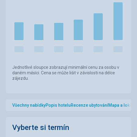
Jednotlivé sloupce zobrazují minimální cenu za osobu v
daném měsíci. Cena se může lišit v závislosti na délce
zájezdu.
Všechny nabídky
Popis hotelu
Recenze ubytování
Mapa a lokalit
Vyberte si termín