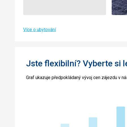
Více o ubytování
Jste flexibilní? Vyberte si 
Graf ukazuje předpokládaný vývoj cen zájezdu v nás