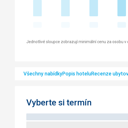
Jednotlivé sloupce zobrazují minimální cenu za osobu v d
Všechny nabídky
Popis hotelu
Recenze ubytov
Vyberte si termín