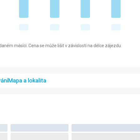
aném měsíci. Cena se může lišit v závislosti na délce zájezdu.
ání
Mapa a lokalita