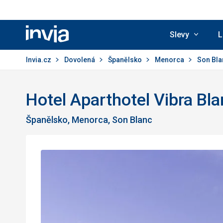
Slevy
L
Invia.cz
Invia.cz
Dovolená
Španělsko
Menorca
Son Bl
Hotel Aparthotel Vibra Bl
Španělsko, Menorca, Son Blanc