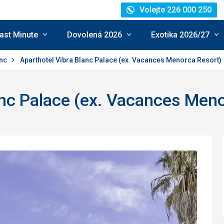
Volejte 226 000 250
ast Minute
Dovolená 2026
Exotika 2026/27
anc
Aparthotel Vibra Blanc Palace (ex. Vacances Menorca Resort)
anc Palace (ex. Vacances Men