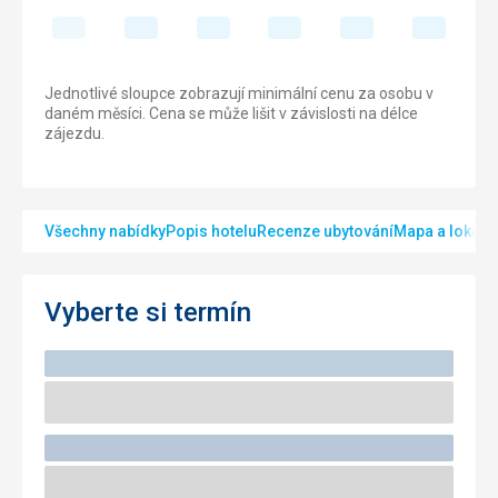
Jednotlivé sloupce zobrazují minimální cenu za osobu v
daném měsíci. Cena se může lišit v závislosti na délce
zájezdu.
Všechny nabídky
Popis hotelu
Recenze ubytování
Mapa a lokalit
Vyberte si termín