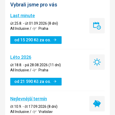
Vybrali jsme pro vás
Last minute
út 25.8. - út 01.09.2026 (8 dní)
Last
All Inclusive
/
Praha
minute
od
15 290
Kč
za os.
Léto 2026
Léto
út 18.8. - pá 28.08.2026 (11 dní)
2026
All Inclusive
/
Praha
od
21 590
Kč
za os.
Nejlevnější termín
Nejlevnější
čt 10.9. - čt 17.09.2026 (8 dní)
termín
All Inclusive
/
Vratislav