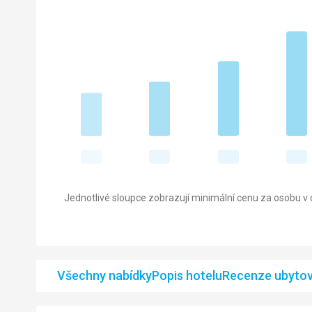
Jednotlivé sloupce zobrazují minimální cenu za osobu v d
Všechny nabídky
Popis hotelu
Recenze ubytov