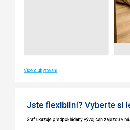
Více o ubytování
Jste flexibilní? Vyberte si 
Graf ukazuje předpokládaný vývoj cen zájezdu v nás