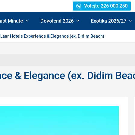
Volejte 226 000 250
ast Minute
Dovolená 2026
Exotika 2026/27
Laur Hotels Experience & Elegance (ex. Didim Beach)
nce & Elegance (ex. Didim Bea