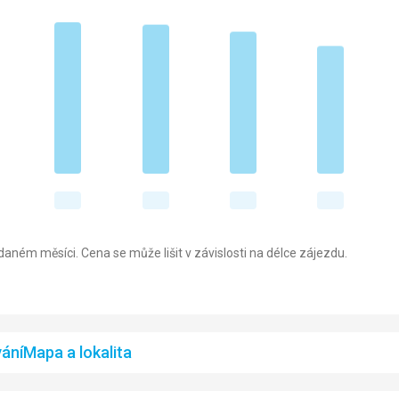
aném měsíci. Cena se může lišit v závislosti na délce zájezdu.
ání
Mapa a lokalita