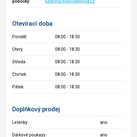
pobočky:
katerina.pickova@invia.cz
Otevírací doba
Pondělí
08:00 - 18:30
Úterý
08:00 - 18:30
Středa
08:00 - 18:30
Čtvrtek
08:00 - 18:30
Pátek
08:00 - 18:30
Doplňkový prodej
Letenky:
ano
Dárkové poukazy:
ano