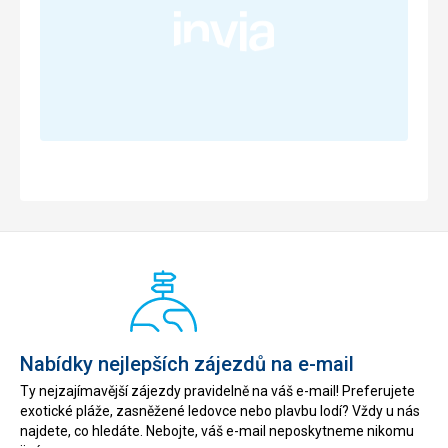
Nabídky nejlepších zájezdů na e-mail
Ty nejzajímavější zájezdy pravidelně na váš e-mail! Preferujete
exotické pláže, zasněžené ledovce nebo plavbu lodí? Vždy u nás
najdete, co hledáte. Nebojte, váš e-mail neposkytneme nikomu