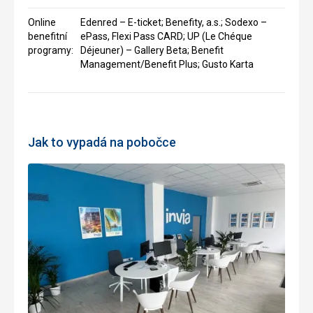
Online
Edenred – E-ticket; Benefity, a.s.; Sodexo –
benefitní
ePass, Flexi Pass CARD; UP (Le Chéque
programy:
Déjeuner) – Gallery Beta; Benefit
Management/Benefit Plus; Gusto Karta
Jak to vypadá na pobočce