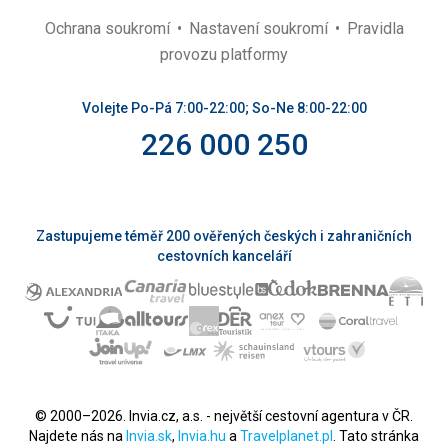
Ochrana soukromí
Nastavení soukromí
Pravidla
provozu platformy
Volejte Po-Pá 7:00-22:00; So-Ne 8:00-22:00
226 000 250
Zastupujeme téměř 200 ověřených českých i zahraničních
cestovních kanceláří
© 2000–2026. Invia.cz, a.s. - největší cestovní agentura v ČR.
Najdete nás na
Invia.sk
,
Invia.hu
a
Travelplanet.pl
. Tato stránka