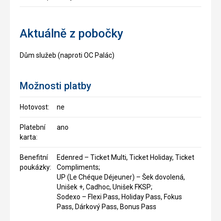
Aktuálně z pobočky
Dům služeb (naproti OC Palác)
Možnosti platby
Hotovost:
ne
Platební
ano
karta:
Benefitní
Edenred – Ticket Multi, Ticket Holiday, Ticket
poukázky:
Compliments;
UP (Le Chéque Déjeuner) – Šek dovolená,
Unišek +, Cadhoc, Unišek FKSP;
Sodexo – Flexi Pass, Holiday Pass, Fokus
Pass, Dárkový Pass, Bonus Pass