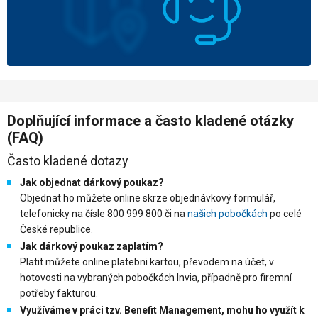
Doplňující informace a často kladené otázky
(FAQ)
Často kladené dotazy
Jak objednat dárkový poukaz?
Objednat ho můžete online skrze objednávkový formulář,
telefonicky na čísle 800 999 800 či na
našich pobočkách
po celé
České republice.
Jak dárkový poukaz zaplatím?
Platit můžete online platebni kartou, převodem na účet, v
hotovosti na vybraných pobočkách Invia, případně pro firemní
potřeby fakturou.
Využíváme v práci tzv.
Benefit Management
, mohu ho využít k