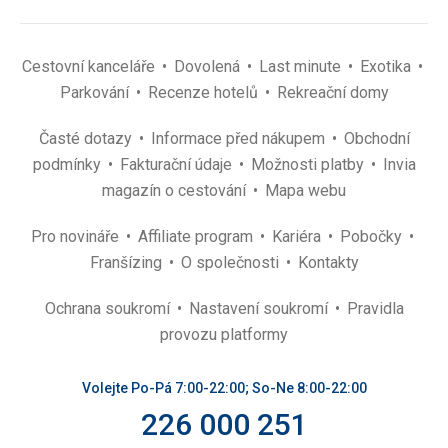
Cestovní kanceláře
Dovolená
Last minute
Exotika
Parkování
Recenze hotelů
Rekreační domy
Časté dotazy
Informace před nákupem
Obchodní
podmínky
Fakturační údaje
Možnosti platby
Invia
magazín o cestování
Mapa webu
Pro novináře
Affiliate program
Kariéra
Pobočky
Franšízing
O společnosti
Kontakty
Ochrana soukromí
Nastavení soukromí
Pravidla
provozu platformy
Volejte Po-Pá 7:00-22:00; So-Ne 8:00-22:00
226 000 251