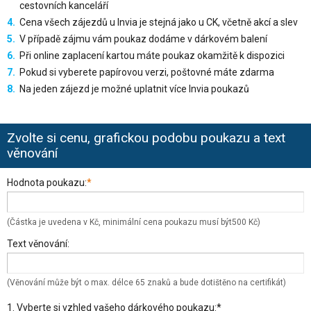
cestovních kanceláří
Cena všech zájezdů u Invia je stejná jako u CK, včetně akcí a slev
V případě zájmu vám poukaz dodáme v dárkovém balení
Při online zaplacení kartou máte poukaz okamžitě k dispozici
Pokud si vyberete papírovou verzi, poštovné máte zdarma
Na jeden zájezd je možné uplatnit více Invia poukazů
Zvolte si cenu, grafickou podobu poukazu a text
věnování
Hodnota poukazu:
*
(Částka je uvedena v Kč, minimální cena poukazu musí být500 Kč)
Text věnování:
(Věnování může být o max. délce 65 znaků a bude dotištěno na certifikát)
1. Vyberte si vzhled vašeho dárkového poukazu:*