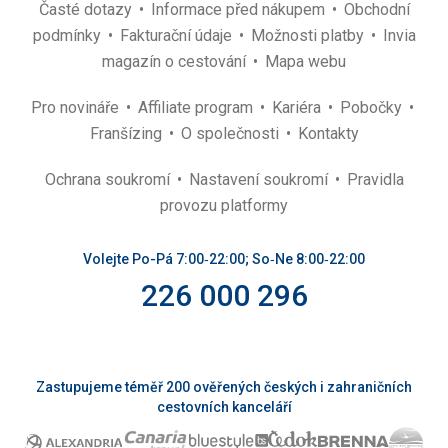
Časté dotazy
Informace před nákupem
Obchodní
podmínky
Fakturační údaje
Možnosti platby
Invia
magazín o cestování
Mapa webu
Pro novináře
Affiliate program
Kariéra
Pobočky
Franšízing
O společnosti
Kontakty
Ochrana soukromí
Nastavení soukromí
Pravidla
provozu platformy
Volejte Po-Pá 7:00‑22:00; So‑Ne 8:00‑22:00
226 000 296
Zastupujeme téměř 200 ověřených českých i zahraničních
cestovních kanceláří