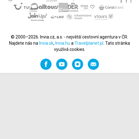
© 2000–2026. Invia.cz, a.s. - největší cestovní agentura v ČR.
Najdete nás na
Invia.sk
,
Invia.hu
a
Travelplanet.pl
. Tato stránka
využívá cookies.
Facebook
YouTube
Instagram
Napište
nám