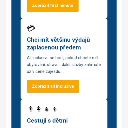
Zobrazit first minute
💳
Chci mít většinu výdajů
zaplacenou předem
All inclusive se hodí, pokud chcete mít
ubytování, stravu i další služby zahrnuté
už v ceně zájezdu.
Zobrazit all inclusive
👨‍👩‍👧‍👦
Cestuji s dětmi