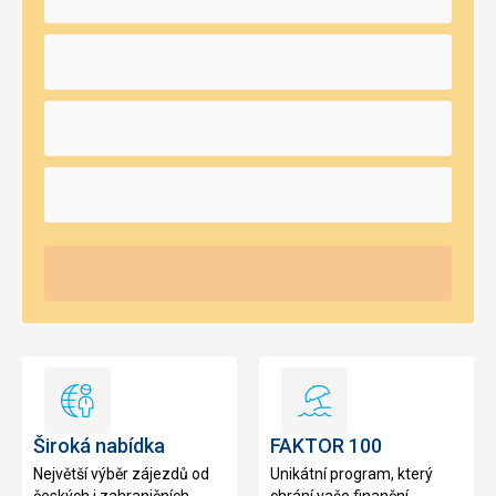
Široká
FAKTOR
nabídka
100
Široká nabídka
FAKTOR 100
Největší výběr zájezdů od
Unikátní program, který