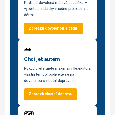
Rodinná dovolená má svá specifika –
vyberte si nabídky vhodné pro rodiny s
dětmi.
Zobrazit dovolenou s dětmi
🚗
Chci jet autem
Pokud preferujete maximální flexibilitu a
vlastní tempo, podívejte se na
dovolenou s vlastní dopravou.
Zobrazit vlastní dopravu
🗺️