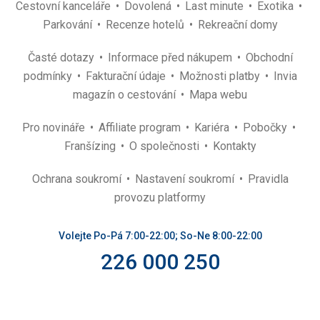
Cestovní kanceláře
Dovolená
Last minute
Exotika
Parkování
Recenze hotelů
Rekreační domy
Časté dotazy
Informace před nákupem
Obchodní
podmínky
Fakturační údaje
Možnosti platby
Invia
magazín o cestování
Mapa webu
Pro novináře
Affiliate program
Kariéra
Pobočky
Franšízing
O společnosti
Kontakty
Ochrana soukromí
Nastavení soukromí
Pravidla
provozu platformy
Volejte Po-Pá 7:00-22:00; So-Ne 8:00-22:00
226 000 250