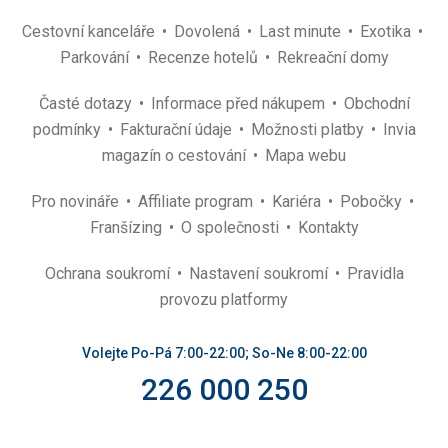
Cestovní kanceláře
Dovolená
Last minute
Exotika
Parkování
Recenze hotelů
Rekreační domy
Časté dotazy
Informace před nákupem
Obchodní
podmínky
Fakturační údaje
Možnosti platby
Invia
magazín o cestování
Mapa webu
Pro novináře
Affiliate program
Kariéra
Pobočky
Franšízing
O společnosti
Kontakty
Ochrana soukromí
Nastavení soukromí
Pravidla
provozu platformy
Volejte Po-Pá 7:00-22:00; So-Ne 8:00-22:00
226 000 250