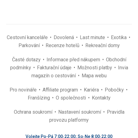
Cestovní kanceláře
Dovolená
Last minute
Exotika
Parkování
Recenze hotelů
Rekreační domy
Časté dotazy
Informace před nákupem
Obchodní
podmínky
Fakturační údaje
Možnosti platby
Invia
magazín o cestování
Mapa webu
Pro novináře
Affiliate program
Kariéra
Pobočky
Franšízing
O společnosti
Kontakty
Ochrana soukromí
Nastavení soukromí
Pravidla
provozu platformy
Volejte Po-Pá 7:00‑22:00; So‑Ne 8:00‑22:00