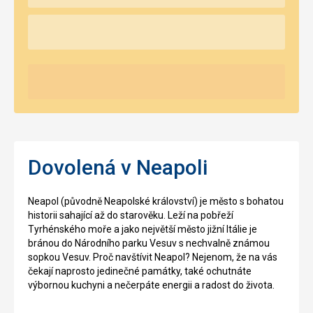
Dovolená v Neapoli
Neapol (původně Neapolské království) je město s bohatou
historii sahající až do starověku. Leží na pobřeží
Tyrhénského moře a jako největší město jižní Itálie je
bránou do Národního parku Vesuv s nechvalně známou
sopkou Vesuv. Proč navštívit Neapol? Nejenom, že na vás
čekají naprosto jedinečné památky, také ochutnáte
výbornou kuchyni a nečerpáte energii a radost do života.