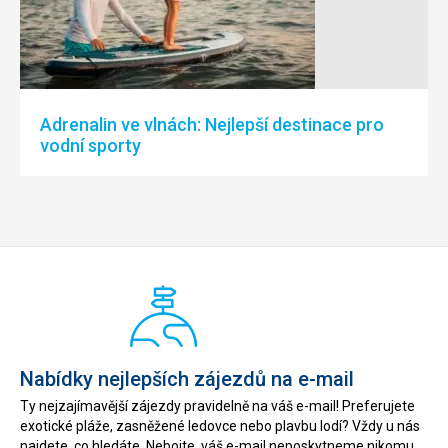
Adrenalin ve vlnách: Nejlepší destinace pro
vodní sporty
Nabídky nejlepších zájezdů na e-mail
Ty nejzajímavější zájezdy pravidelně na váš e-mail! Preferujete
exotické pláže, zasněžené ledovce nebo plavbu lodí? Vždy u nás
najdete, co hledáte. Nebojte, váš e-mail neposkytneme nikomu