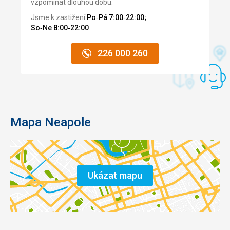
vzpomínat dlouhou dobu.
Jsme k zastižení
Po‑Pá 7:00‑22:00;
So‑Ne 8:00‑22:00
.
226 000 260
Mapa Neapole
Ukázat mapu