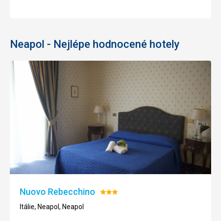
Neapol - Nejlépe hodnocené hotely
Nuovo Rebecchino
Hodnocení:
3/5
Itálie, Neapol, Neapol