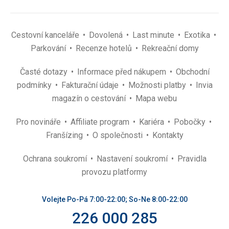
Cestovní kanceláře
Dovolená
Last minute
Exotika
Parkování
Recenze hotelů
Rekreační domy
Časté dotazy
Informace před nákupem
Obchodní
podmínky
Fakturační údaje
Možnosti platby
Invia
magazín o cestování
Mapa webu
Pro novináře
Affiliate program
Kariéra
Pobočky
Franšízing
O společnosti
Kontakty
Ochrana soukromí
Nastavení soukromí
Pravidla
provozu platformy
Volejte Po-Pá 7:00-22:00; So-Ne 8:00-22:00
226 000 285