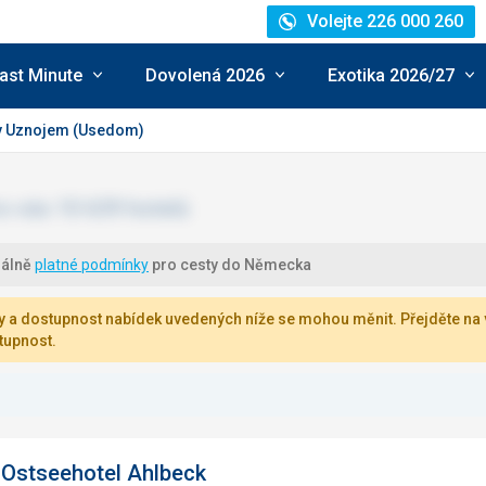
Volejte 226 000 260
ast Minute
Dovolená 2026
Exotika 2026/27
v Uznojem (Usedom)
uálně
platné podmínky
pro cesty do Německa
 a dostupnost nabídek uvedených níže se mohou měnit. Přejděte na v
tupnost.
 Ostseehotel Ahlbeck