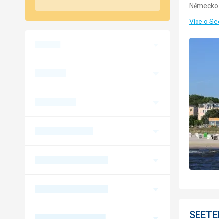
Německo 
Více o Se
SEETE