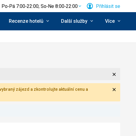
Po‑Pá 7:00‑22:00; So‑Ne 8:00‑22:00
Přihlásit se
Recenze hotelů
Další služby
Více
Zavřít
Zavřít
ybraný zájezd a zkontrolujte aktuální cenu a