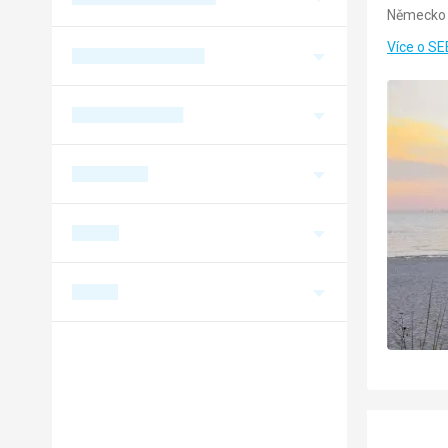
Německo 
Více o S