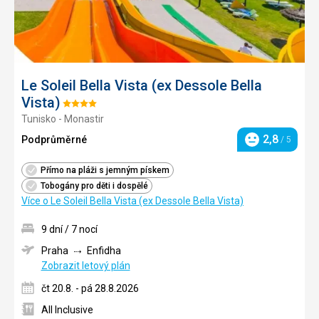
Le Soleil Bella Vista (ex Dessole Bella
Vista)
Hodnocení:
Tunisko - Monastir
4/5
2,8
Podprůměrné
/ 5
Hodnocení
Přímo na pláži s jemným pískem
Tobogány pro děti i dospělé
Více o Le Soleil Bella Vista (ex Dessole Bella Vista)
9 dní / 7 nocí
Praha
Enfidha
Zobrazit letový plán
čt 20.8. - pá 28.8.2026
All Inclusive