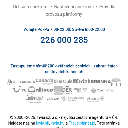
Ochrana soukromí
Nastavení soukromí
Pravidla
provozu platformy
Volejte Po-Pá 7:00-22:00; So-Ne 8:00-22:00
226 000 285
Zastupujeme téměř 200 ověřených českých i zahraničních
cestovních kanceláří
© 2000–2026. Invia.cz, a.s. - největší cestovní agentura v ČR.
Najdete nás na
Invia.sk
,
Invia.hu
a
Travelplanet.pl
. Tato stránka