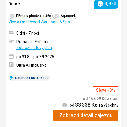
3,9
Dobré
/ 5
Hodnocení
Přímo u písečné pláže
Aquapark
Více o One Resort Aquapark & Spa
8 dní / 7 nocí
Praha
Enfidha
Zobrazit letový plán
po 31.8. - po 7.9.2026
Ultra All inclusive
Garance FAKTOR 100
Sleva - 3%
od
16 669
Kč
za os.
33 338
Kč
Informace
od
za všechny
Zobrazit detail zájezdu