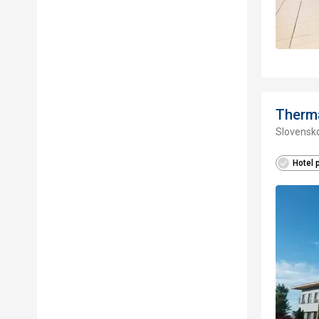
Therma
Slovensko
Hotel 