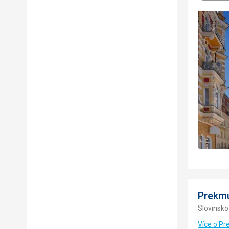
Prekmu
Slovinsko
Více o Pr