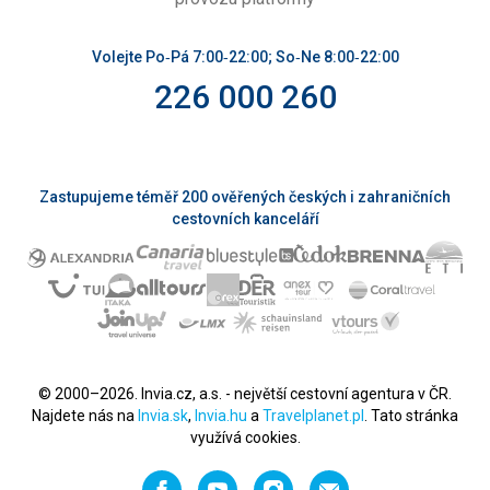
Volejte Po‑Pá 7:00‑22:00; So‑Ne 8:00‑22:00
226 000 260
Zastupujeme téměř 200 ověřených českých i zahraničních
cestovních kanceláří
© 2000–2026. Invia.cz, a.s. - největší cestovní agentura v ČR.
Najdete nás na
Invia.sk
,
Invia.hu
a
Travelplanet.pl
. Tato stránka
využívá cookies.