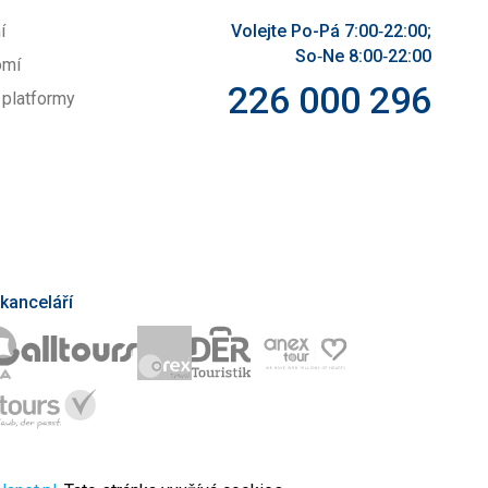
í
Volejte Po-Pá 7:00‑22:00;
So‑Ne 8:00‑22:00
omí
226 000 296
 platformy
kanceláří