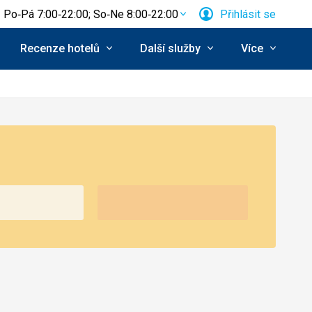
Po‑Pá 7:00‑22:00; So‑Ne 8:00‑22:00
Přihlásit se
Recenze hotelů
Další služby
Více