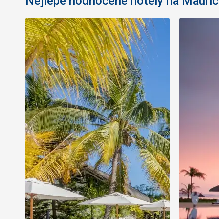
Nejlépe hodnocené hotely na Mauric