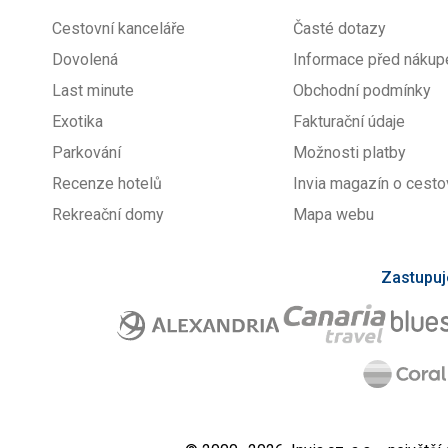
Cestovní kanceláře
Časté dotazy
Dovolená
Informace před náku
Last minute
Obchodní podmínky
Exotika
Fakturační údaje
Parkování
Možnosti platby
Recenze hotelů
Invia magazín o cesto
Rekreační domy
Mapa webu
Zastupuj