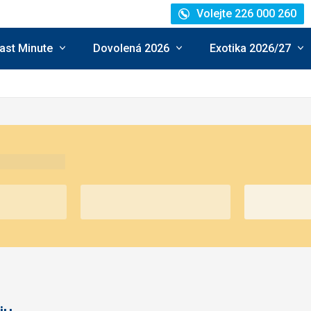
Volejte 226 000 260
ast Minute
Dovolená 2026
Exotika 2026/27