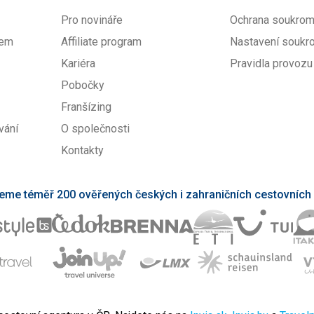
Pro novináře
Ochrana soukrom
pem
Affiliate program
Nastavení soukr
Kariéra
Pravidla provozu
Pobočky
Franšízing
vání
O společnosti
Kontakty
eme téměř 200 ověřených českých i zahraničních cestovních 