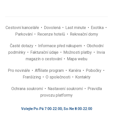
Cestovní kanceláře
Dovolená
Last minute
Exotika
Parkování
Recenze hotelů
Rekreační domy
Časté dotazy
Informace před nákupem
Obchodní
podmínky
Fakturační údaje
Možnosti platby
Invia
magazín o cestování
Mapa webu
Pro novináře
Affiliate program
Kariéra
Pobočky
Franšízing
O společnosti
Kontakty
Ochrana soukromí
Nastavení soukromí
Pravidla
provozu platformy
Volejte Po‑Pá 7:00‑22:00; So‑Ne 8:00‑22:00