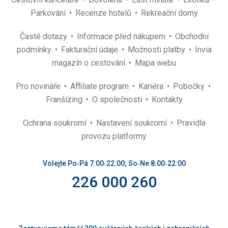
Parkování
Recenze hotelů
Rekreační domy
Časté dotazy
Informace před nákupem
Obchodní
podmínky
Fakturační údaje
Možnosti platby
Invia
magazín o cestování
Mapa webu
Pro novináře
Affiliate program
Kariéra
Pobočky
Franšízing
O společnosti
Kontakty
Ochrana soukromí
Nastavení soukromí
Pravidla
provozu platformy
Volejte Po‑Pá 7:00‑22:00; So‑Ne 8:00‑22:00
226 000 260