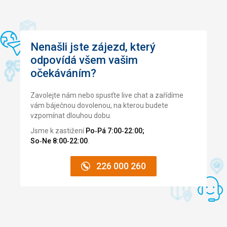
Nenašli jste zájezd, který
odpovídá všem vašim
očekáváním?
Zavolejte nám nebo spusťte live chat a zařídíme
vám báječnou dovolenou, na kterou budete
vzpomínat dlouhou dobu.
Jsme k zastižení
Po‑Pá 7:00‑22:00;
So‑Ne 8:00‑22:00
.
226 000 260