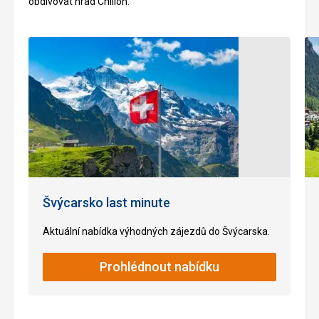
obdivovat hrad Chillon.
Švýcarsko last minute
Aktuální nabídka výhodných zájezdů do Švýcarska.
Prohlédnout nabídku