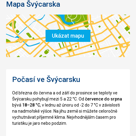
Mapa Švýcarska
Ukázat mapu
Počasí ve Švýcarsku
Od března do června a od září do prosince se teploty ve
Švýcarsku pohybují mezi 5 a 22 °C. Od
července do srpna
bývá
18–28 °C
, v lednu až únoru od -2 do 7 °C v závislosti
na nadmořské výšce. Na jihu země si můžete celoročně
vychutnávat příjemné klima. Nejvhodnějším časem pro
turistiku je jaro nebo podzim.