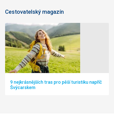
Cestovatelský magazín
9 nejkrásnějších tras pro pěší turistiku napříč
Švýcarskem