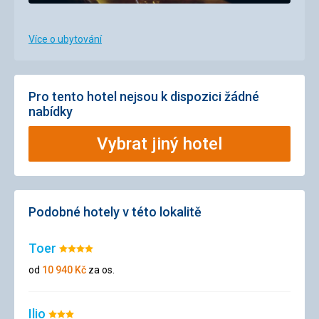
Více o ubytování
Pro tento hotel nejsou k dispozici žádné
nabídky
Vybrat jiný hotel
Podobné hotely v této lokalitě
Toer
Hodnocení:
4/5
od
10 940
Kč
za os.
Ilio
Hodnocení: