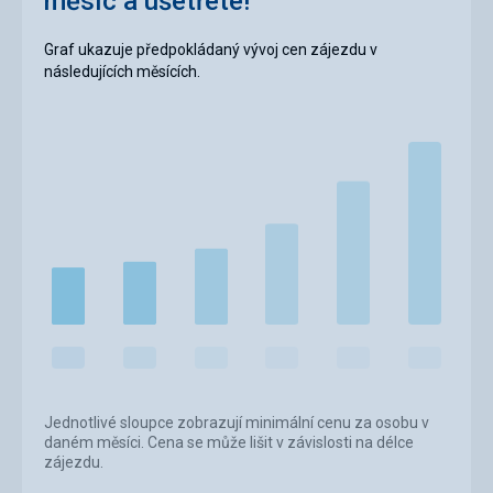
měsíc a ušetřete!
Graf ukazuje předpokládaný vývoj cen zájezdu v
následujících měsících.
Jednotlivé sloupce zobrazují minimální cenu za osobu v
daném měsíci. Cena se může lišit v závislosti na délce
zájezdu.