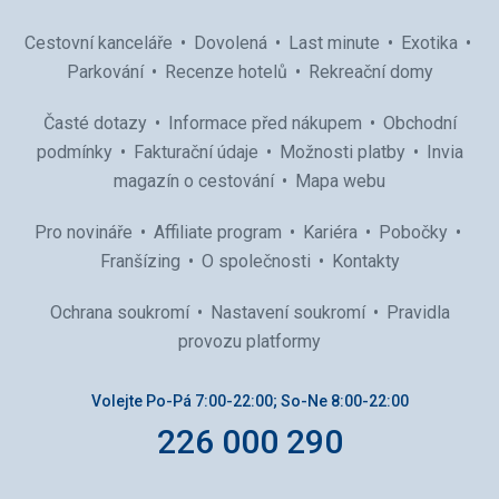
Cestovní kanceláře
Dovolená
Last minute
Exotika
Parkování
Recenze hotelů
Rekreační domy
Časté dotazy
Informace před nákupem
Obchodní
podmínky
Fakturační údaje
Možnosti platby
Invia
magazín o cestování
Mapa webu
Pro novináře
Affiliate program
Kariéra
Pobočky
Franšízing
O společnosti
Kontakty
Ochrana soukromí
Nastavení soukromí
Pravidla
provozu platformy
Volejte Po-Pá 7:00-22:00; So-Ne 8:00-22:00
226 000 290