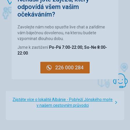
odpovídá všem vašim
očekáváním?
Zavolejte nám nebo spusťte live chat a zařídíme
vám báječnou dovolenou, na kterou budete
vzpomínat dlouhou dobu.
Jsme k zastižení
Po-Pá 7:00-22:00; So-Ne 8:00-
22:00
.
226 000 284
Zjistěte více o lokalitě Albánie - Pobřeží Jónského moře
v našem cestovním průvodci