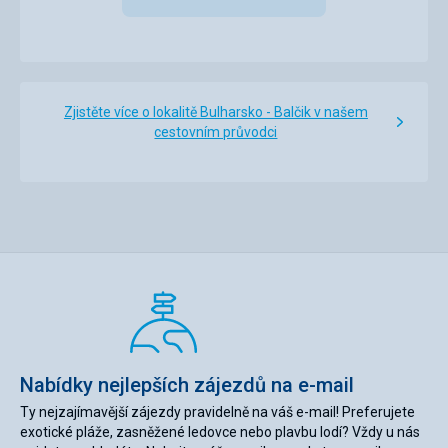
Zjistěte více o lokalitě Bulharsko - Balčik v našem
cestovním průvodci
Nabídky nejlepších zájezdů na e-mail
Ty nejzajímavější zájezdy pravidelně na váš e-mail! Preferujete
exotické pláže, zasněžené ledovce nebo plavbu lodí? Vždy u nás