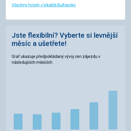
Všechny hotely v lokalitě Bulharsko
Jste flexibilní? Vyberte si levnější
měsíc a ušetřete!
Graf ukazuje předpokládaný vývoj cen zájezdu v
následujících měsících.