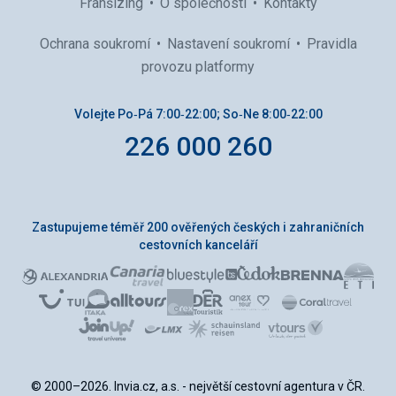
Franšízing
O společnosti
Kontakty
Ochrana soukromí
Nastavení soukromí
Pravidla
provozu platformy
Volejte Po‑Pá 7:00‑22:00; So‑Ne 8:00‑22:00
226 000 260
Zastupujeme téměř 200 ověřených českých i zahraničních
cestovních kanceláří
© 2000–2026. Invia.cz, a.s. - největší cestovní agentura v ČR.