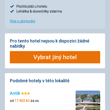
Písčitá pláž u hotelu
Lehátka & slunečníky zdarma
Více o ubytování
Pro tento hotel nejsou k dispozici žádné
nabídky
Vybrat jiný hotel
Podobné hotely v této lokalitě
Antik
Hodnocení:
3/5
od
17 402
Kč
za os.