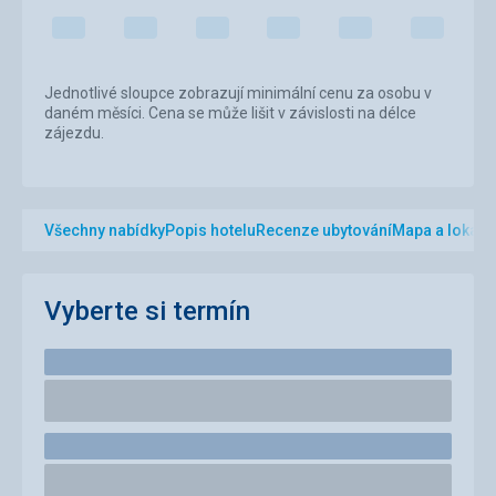
Jednotlivé sloupce zobrazují minimální cenu za osobu v
daném měsíci. Cena se může lišit v závislosti na délce
zájezdu.
Všechny nabídky
Popis hotelu
Recenze ubytování
Mapa a lokalit
Vyberte si termín