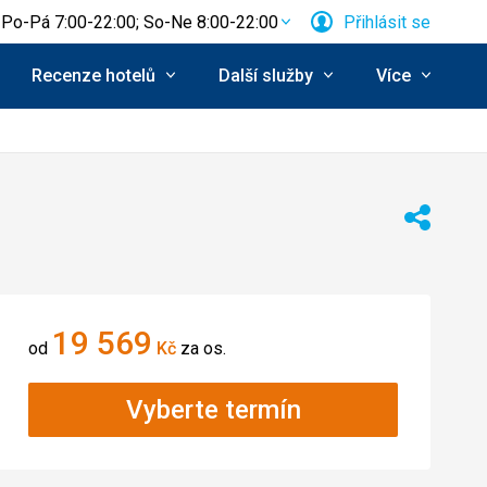
Po-Pá 7:00-22:00; So-Ne 8:00-22:00
Přihlásit se
Recenze hotelů
Další služby
Více
Sdílet
19 569
od
Kč
za os.
Vyberte termín