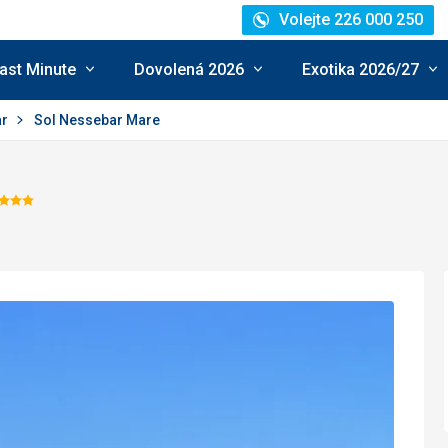
Volejte 226 000 250
ast Minute
Dovolená 2026
Exotika 2026/27
ar
Sol Nessebar Mare
Hodnocení:
4/5