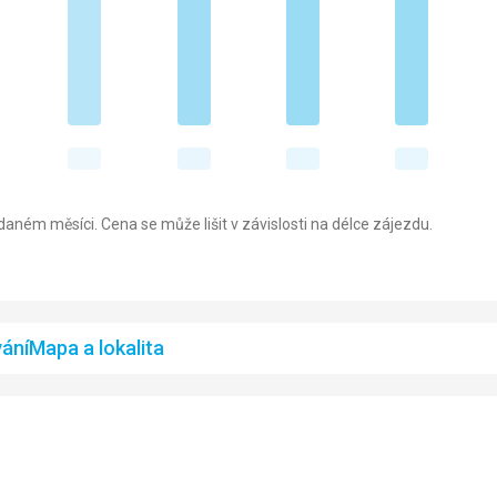
aném měsíci. Cena se může lišit v závislosti na délce zájezdu.
ání
Mapa a lokalita