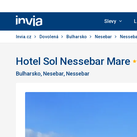
Slevy
L
Invia.cz
Invia.cz
Dovolená
Bulharsko
Nesebar
Nesseb
Hotel Sol Nessebar Mare
Bulharsko, Nesebar, Nessebar