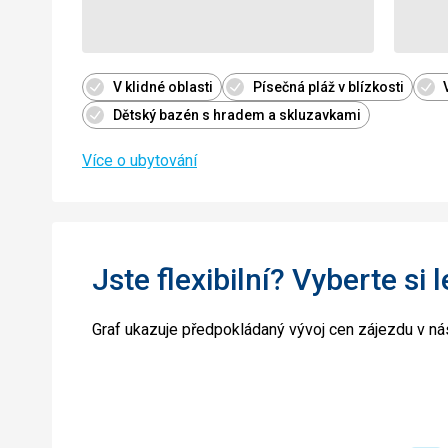
V klidné oblasti
Písečná pláž v blízkosti
Dětský bazén s hradem a skluzavkami
Více o ubytování
Jste flexibilní? Vyberte si 
Graf ukazuje předpokládaný vývoj cen zájezdu v nás