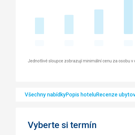
Jednotlivé sloupce zobrazují minimální cenu za osobu v d
Všechny nabídky
Popis hotelu
Recenze ubytov
Vyberte si termín