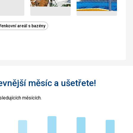
Venkovní areál s bazény
levnější měsíc a ušetřete!
ledujících měsících.