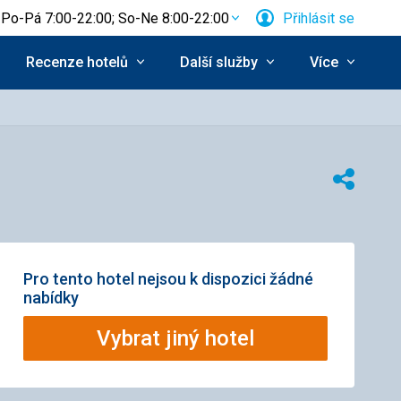
Po-Pá 7:00-22:00; So-Ne 8:00-22:00
Přihlásit se
Recenze hotelů
Další služby
Více
Sdílet
Pro tento hotel nejsou k dispozici žádné
nabídky
Vybrat jiný hotel