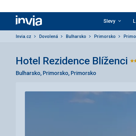
Slevy
L
Invia.cz
Invia.cz
Dovolená
Bulharsko
Primorsko
Prim
Hotel Rezidence Blíženci
H
Bulharsko, Primorsko, Primorsko
3