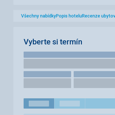
Všechny nabídky
Popis hotelu
Recenze ubytov
Vyberte si termín