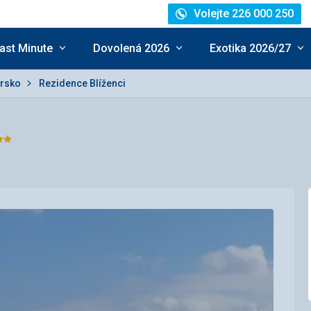
Volejte 226 000 250
ast Minute
Dovolená 2026
Exotika 2026/27
orsko
Rezidence Blíženci
odnocení:
/5