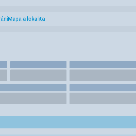
ání
Mapa a lokalita