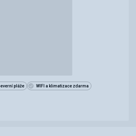
everní pláže
WIFI a klimatizace zdarma