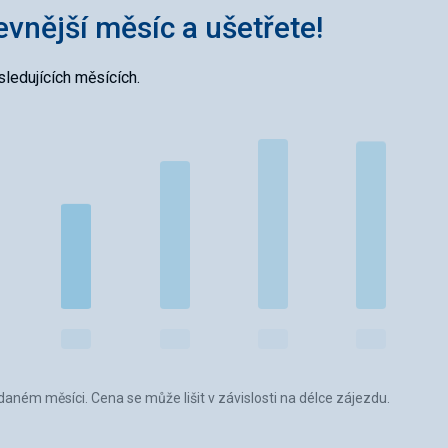
levnější měsíc a ušetřete!
ledujících měsících.
aném měsíci. Cena se může lišit v závislosti na délce zájezdu.