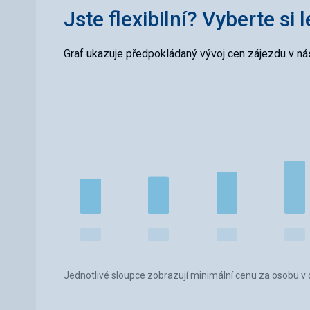
Jste flexibilní? Vyberte si 
Graf ukazuje předpokládaný vývoj cen zájezdu v nás
Jednotlivé sloupce zobrazují minimální cenu za osobu v d