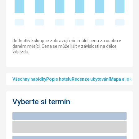
Jednotlivé sloupce zobrazují minimální cenu za osobu v
daném měsíci. Cena se může lišit v závislosti na délce
zájezdu.
Všechny nabídky
Popis hotelu
Recenze ubytování
Mapa a lokalit
Vyberte si termín