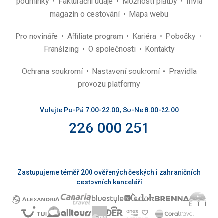
podmínky
Fakturační údaje
Možnosti platby
Invia
magazín o cestování
Mapa webu
Pro novináře
Affiliate program
Kariéra
Pobočky
Franšízing
O společnosti
Kontakty
Ochrana soukromí
Nastavení soukromí
Pravidla
provozu platformy
Volejte Po-Pá 7:00-22:00; So-Ne 8:00-22:00
226 000 251
Zastupujeme téměř 200 ověřených českých i zahraničních
cestovních kanceláří