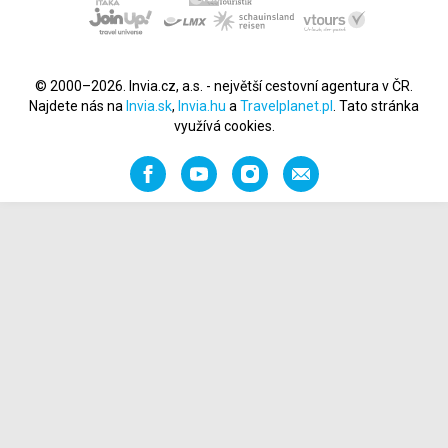
© 2000–2026. Invia.cz, a.s. - největší cestovní agentura v ČR.
Najdete nás na
Invia.sk
,
Invia.hu
a
Travelplanet.pl
. Tato stránka
využívá cookies.
Facebook
YouTube
Instagram
Napište
nám