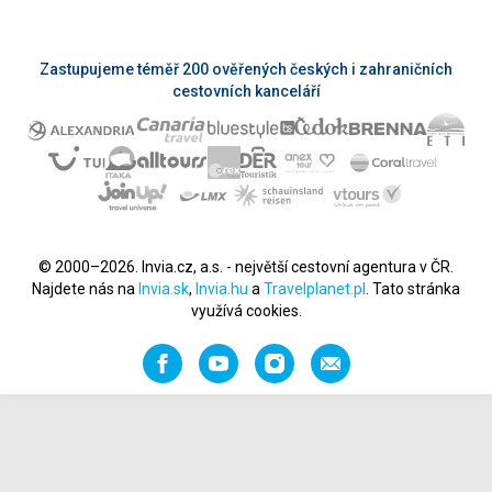
Zastupujeme téměř 200 ověřených českých i zahraničních
cestovních kanceláří
© 2000–2026. Invia.cz, a.s. - největší cestovní agentura v ČR.
Najdete nás na
Invia.sk
,
Invia.hu
a
Travelplanet.pl
. Tato stránka
využívá cookies.
Facebook
YouTube
Instagram
Napište
nám