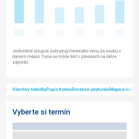
Jednotlivé sloupce zobrazují minimální cenu za osobu v
daném měsíci. Cena se může lišit v závislosti na délce
zájezdu.
Všechny nabídky
Popis hotelu
Recenze ubytování
Mapa a lokalit
Vyberte si termín