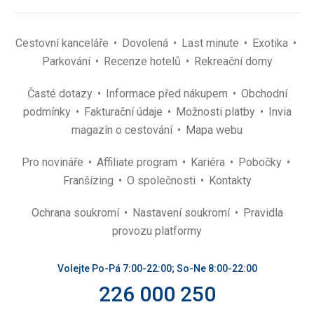
Cestovní kanceláře
Dovolená
Last minute
Exotika
Parkování
Recenze hotelů
Rekreační domy
Časté dotazy
Informace před nákupem
Obchodní
podmínky
Fakturační údaje
Možnosti platby
Invia
magazín o cestování
Mapa webu
Pro novináře
Affiliate program
Kariéra
Pobočky
Franšízing
O společnosti
Kontakty
Ochrana soukromí
Nastavení soukromí
Pravidla
provozu platformy
Volejte Po-Pá 7:00-22:00; So-Ne 8:00-22:00
226 000 250