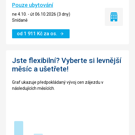
Pouze ubytování
ne 4.10. - út 06.10.2026 (3 dny)
Pouze
Snídaně
ubytování
od
1 911
Kč
za os.
Jste flexibilní? Vyberte si levnější
měsíc a ušetřete!
Graf ukazuje předpokládaný vývoj cen zájezdu v
následujících měsících.