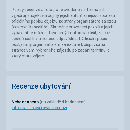
Popisy, recenze a fotografie uvedené v informacích
vyjadřují subjektivní dojmy jejich autorů a nejsou součástí
oficiálního popisu objektu ze strany organizátora zájezdu
(cestovní kanceláře). Skutečné provedení pokojů a jejich
vybavení se může od uvedených informací lišit, za což
společnost Invia nenese odpovědnost. Oficiální popis
poskytnutý organizátorem zájezdu je k dispozici na
stránce vámi vybraného zájezdu po zadání termínu, o
který máte zájem.
Recenze ubytování
Nehodnoceno
(na základě 4 hodnocení)
Informace o ověřování recenzí