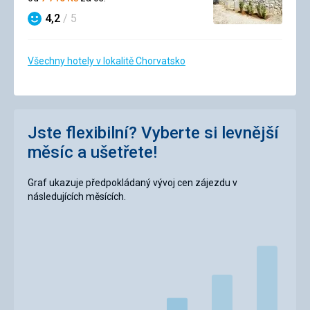
4,2
/ 5
Hodnocení
Všechny hotely v lokalitě Chorvatsko
Jste flexibilní? Vyberte si levnější
měsíc a ušetřete!
Graf ukazuje předpokládaný vývoj cen zájezdu v
následujících měsících.