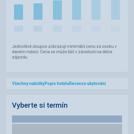
Jednotlivé sloupce zobrazují minimální cenu za osobu v
daném měsíci. Cena se může lišit v závislosti na délce
zájezdu.
Všechny nabídky
Popis hotelu
Recenze ubytování
Vyberte si termín