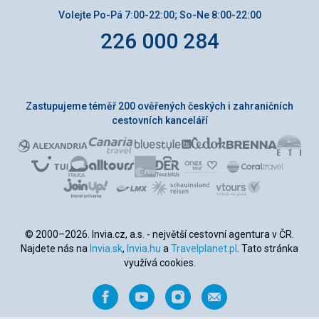
Volejte Po-Pá 7:00-22:00; So-Ne 8:00-22:00
226 000 284
Zastupujeme téměř 200 ověřených českých i zahraničních
cestovních kanceláří
© 2000–2026. Invia.cz, a.s. - největší cestovní agentura v ČR.
Najdete nás na
Invia.sk
,
Invia.hu
a
Travelplanet.pl
. Tato stránka
využívá cookies.
Facebook
YouTube
Instagram
Napište
nám