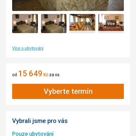
Více
Více o ubytování
15 649
od
Kč
za os.
Vyberte termín
Vybrali jsme pro vás
Pouze ubytování