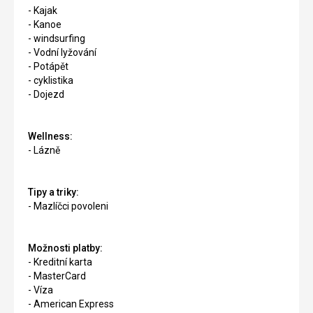
- Kajak
- Kanoe
- windsurfing
- Vodní lyžování
- Potápět
- cyklistika
- Dojezd
Wellness:
- Lázně
Tipy a triky:
- Mazlíčci povoleni
Možnosti platby:
- Kreditní karta
- MasterCard
- Víza
- American Express