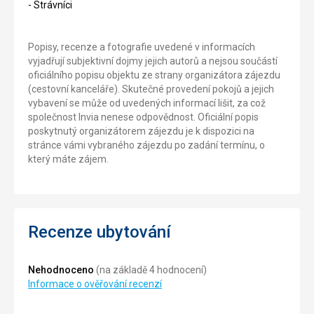
- Strávníci
Popisy, recenze a fotografie uvedené v informacích
vyjadřují subjektivní dojmy jejich autorů a nejsou součástí
oficiálního popisu objektu ze strany organizátora zájezdu
(cestovní kanceláře). Skutečné provedení pokojů a jejich
vybavení se může od uvedených informací lišit, za což
společnost Invia nenese odpovědnost. Oficiální popis
poskytnutý organizátorem zájezdu je k dispozici na
stránce vámi vybraného zájezdu po zadání termínu, o
který máte zájem.
Recenze ubytování
Nehodnoceno
(na základě 4 hodnocení)
Informace o ověřování recenzí