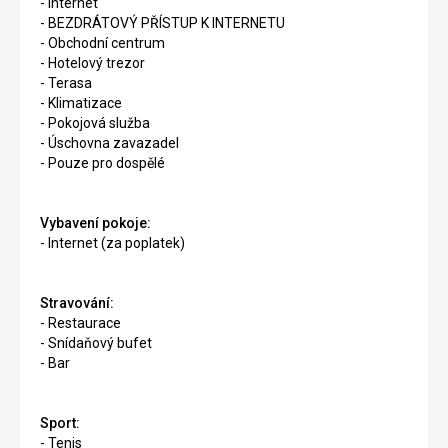
- Internet
- BEZDRÁTOVÝ PŘÍSTUP K INTERNETU
- Obchodní centrum
- Hotelový trezor
- Terasa
- Klimatizace
- Pokojová služba
- Úschovna zavazadel
- Pouze pro dospělé
Vybavení pokoje:
- Internet (za poplatek)
Stravování:
- Restaurace
- Snídaňový bufet
- Bar
Sport:
- Tenis