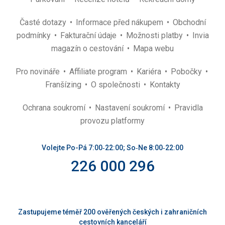
Časté dotazy
Informace před nákupem
Obchodní
podmínky
Fakturační údaje
Možnosti platby
Invia
magazín o cestování
Mapa webu
Pro novináře
Affiliate program
Kariéra
Pobočky
Franšízing
O společnosti
Kontakty
Ochrana soukromí
Nastavení soukromí
Pravidla
provozu platformy
Volejte Po-Pá 7:00‑22:00; So‑Ne 8:00‑22:00
226 000 296
Zastupujeme téměř 200 ověřených českých i zahraničních
cestovních kanceláří