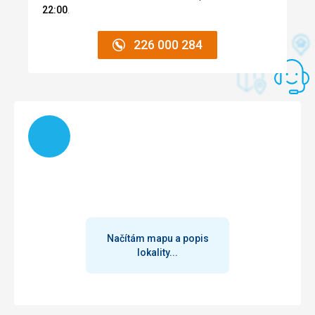
22:00
.
226 000 284
Načítám
Načítám mapu a popis
lokality...