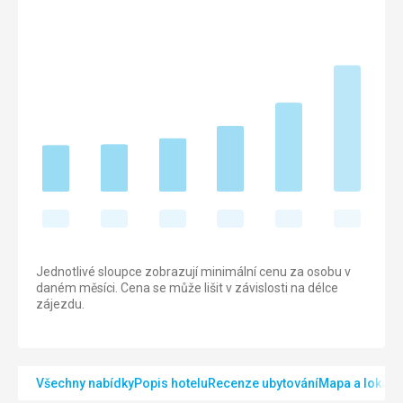
Jednotlivé sloupce zobrazují minimální cenu za osobu v
daném měsíci. Cena se může lišit v závislosti na délce
zájezdu.
Všechny nabídky
Popis hotelu
Recenze ubytování
Mapa a lokalit