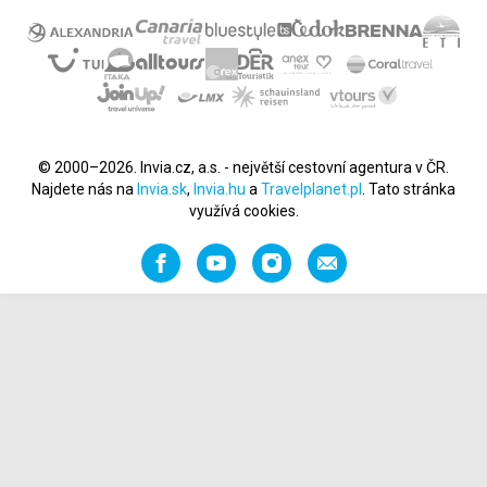
© 2000–2026. Invia.cz, a.s. - největší cestovní agentura v ČR.
Najdete nás na
Invia.sk
,
Invia.hu
a
Travelplanet.pl
. Tato stránka
využívá cookies.
Facebook
YouTube
Instagram
Napište
nám