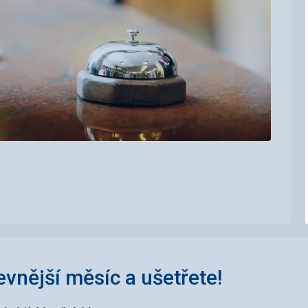
levnější měsíc a ušetřete!