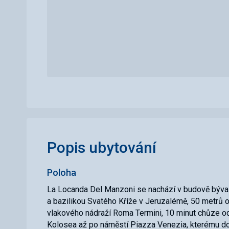
Popis ubytování
Poloha
La Locanda Del Manzoni se nachází v budově bývaléh
a bazilikou Svatého Kříže v Jeruzalémě, 50 metrů o
vlakového nádraží Roma Termini, 10 minut chůze o
Kolosea až po náměstí Piazza Venezia, kterému do