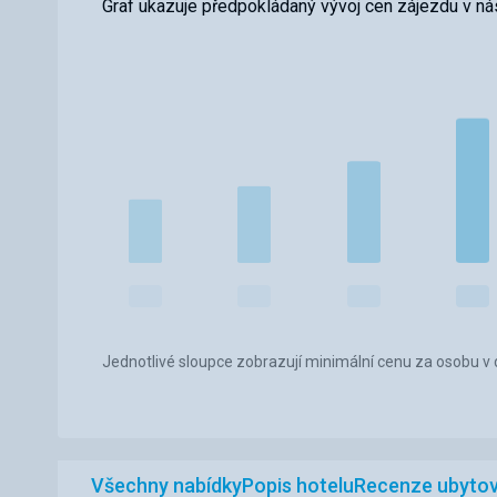
Graf ukazuje předpokládaný vývoj cen zájezdu v nás
Jednotlivé sloupce zobrazují minimální cenu za osobu v d
Všechny nabídky
Popis hotelu
Recenze ubytov