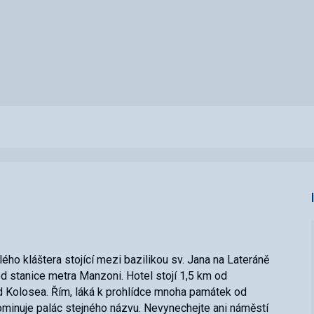
o kláštera stojící mezi bazilikou sv. Jana na Lateráně
d stanice metra Manzoni. Hotel stojí 1,5 km od
d Kolosea. Řím, láká k prohlídce mnoha památek od
minuje palác stejného názvu. Nevynechejte ani náměstí