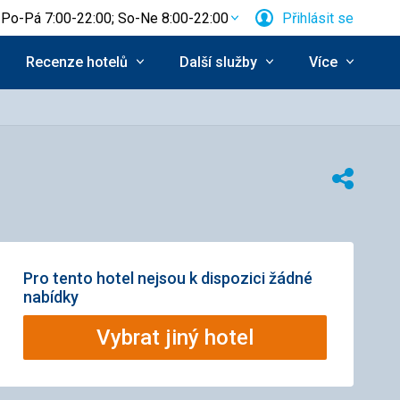
Po-Pá 7:00-22:00; So-Ne 8:00-22:00
Přihlásit se
Recenze hotelů
Další služby
Více
Sdílet
Pro tento hotel nejsou k dispozici žádné
nabídky
Vybrat jiný hotel