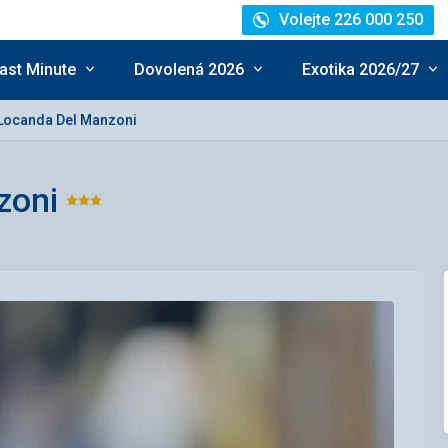
Volejte 226 000 250
ast Minute
Dovolená 2026
Exotika 2026/27
Locanda Del Manzoni
zoni
Hodnocení:
3/5