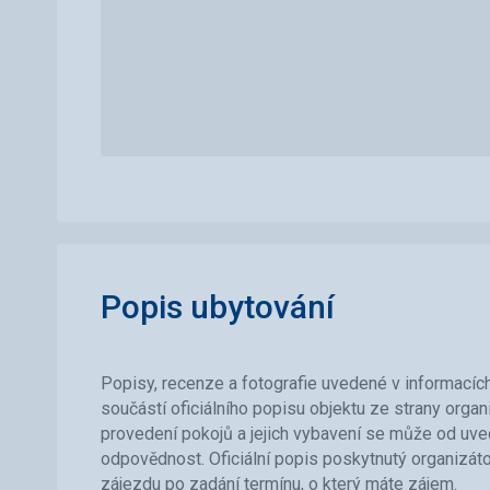
Popis ubytování
Popisy, recenze a fotografie uvedené v informacích 
součástí oficiálního popisu objektu ze strany orga
provedení pokojů a jejich vybavení se může od uved
odpovědnost. Oficiální popis poskytnutý organizát
zájezdu po zadání termínu, o který máte zájem.