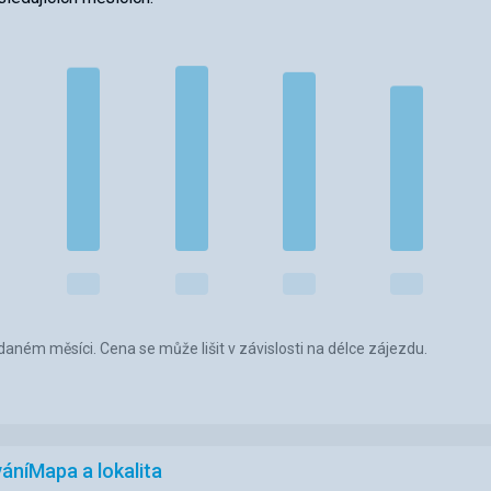
aném měsíci. Cena se může lišit v závislosti na délce zájezdu.
ání
Mapa a lokalita