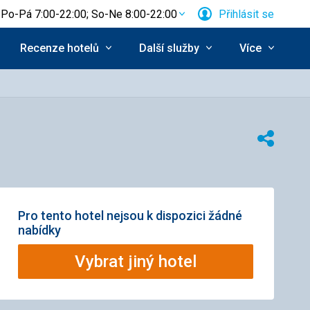
Po-Pá 7:00-22:00; So-Ne 8:00-22:00
Přihlásit se
Recenze hotelů
Další služby
Více
Sdílet
Pro tento hotel nejsou k dispozici žádné
nabídky
Vybrat jiný hotel