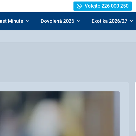
Volejte 226 000 250
ast Minute
Dovolená 2026
Exotika 2026/27