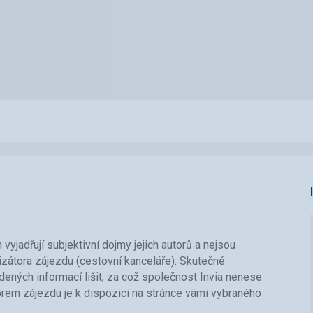
vyjadřují subjektivní dojmy jejich autorů a nejsou
nizátora zájezdu (cestovní kanceláře). Skutečné
ených informací lišit, za což společnost Invia nenese
orem zájezdu je k dispozici na stránce vámi vybraného