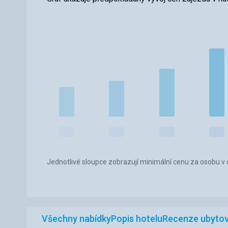
Jednotlivé sloupce zobrazují minimální cenu za osobu v d
Všechny nabídky
Popis hotelu
Recenze ubytov