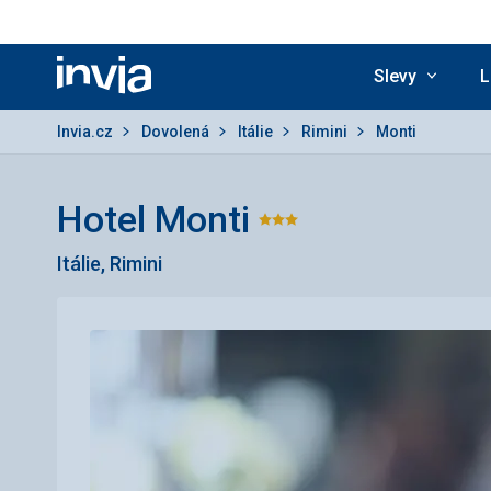
Slevy
L
Invia.cz
Invia.cz
Dovolená
Itálie
Rimini
Monti
Hotel Monti
Hodnocení:
Itálie, Rimini
3/5