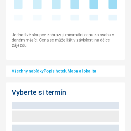
Jednotlivé sloupce zobrazují minimální cenu za osobu v
daném měsíci. Cena se může lišit v závislosti na délce
zájezdu.
Všechny nabídky
Popis hotelu
Mapa a lokalita
Vyberte si termín