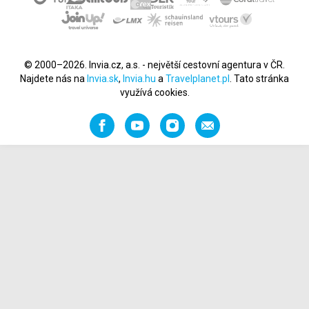
© 2000–2026. Invia.cz, a.s. - největší cestovní agentura v ČR.
Najdete nás na
Invia.sk
,
Invia.hu
a
Travelplanet.pl
. Tato stránka
využívá cookies.
Facebook
YouTube
Instagram
Napište
nám