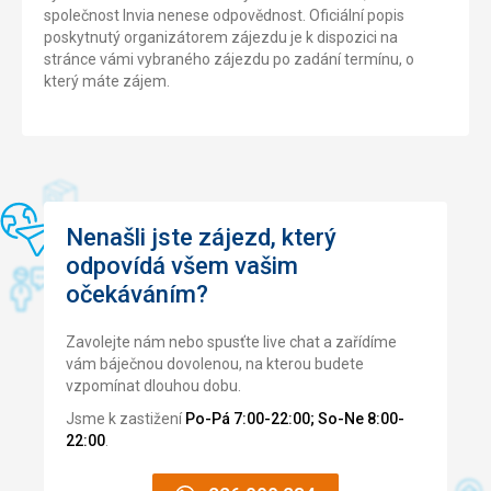
společnost Invia nenese odpovědnost. Oficiální popis
poskytnutý organizátorem zájezdu je k dispozici na
stránce vámi vybraného zájezdu po zadání termínu, o
který máte zájem.
Nenašli jste zájezd, který
odpovídá všem vašim
očekáváním?
Zavolejte nám nebo spusťte live chat a zařídíme
vám báječnou dovolenou, na kterou budete
vzpomínat dlouhou dobu.
Jsme k zastižení
Po-Pá 7:00-22:00; So-Ne 8:00-
22:00
.