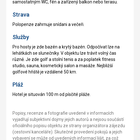
samostatným WC, fén a zařízený balkon nebo terasu.
Strava
Polopenze zahrnuje snídani a večeři.
Služby
Pro hosty je zde bazén a krytý bazén. Odpočívat lze na
lehátkách se slunečníky. V objektu lze trávit volný čas
různě. Je zde golf a stolní tenis a za poplatek fitness
studio, sauna, kosmetický salon a masáže. Nejbližší
golfové hřiště je vzdálené 50 km.
Pláž
Hotel je situován 100 m od písčité pláže.
Popisy, recenze a fotografie uvedené v informacích
vyjadřují subjektivní dojmy jejich autorů a nejsou součástí
oficiálního popisu objektu ze strany organizátora zájezdu
(cestovní kanceláře). Skutečné provedení pokojů a jejich
vybavení se může od uvedených informací lišit, za což