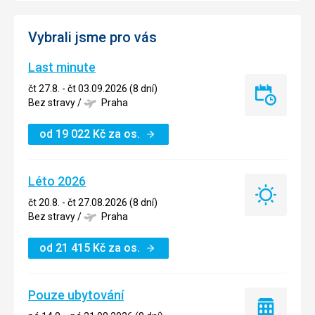
Vybrali jsme pro vás
Last minute
čt 27.8. - čt 03.09.2026 (8 dní)
Last
Bez stravy
/
Praha
minute
od
19 022
Kč
za os.
Léto 2026
Léto
čt 20.8. - čt 27.08.2026 (8 dní)
2026
Bez stravy
/
Praha
od
21 415
Kč
za os.
Pouze ubytování
Pouze