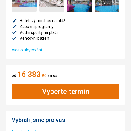
Více
Hotelový minibus na pláž
Zabávní programy
Vodní sporty na pláži
Venkovní bazén
Více o ubytování
16 383
od
Kč
za os.
Vyberte termín
Vybrali jsme pro vás