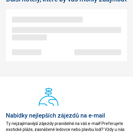
Nabídky nejlepších zájezdů na e-mail
Ty nejzajímavější zájezdy pravidelně na váš e-mail! Preferujete
exotické pláže, zasněžené ledovce nebo plavbu lodí? Vždy u nás