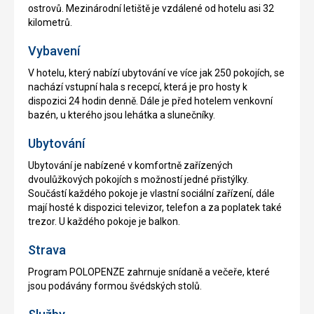
ostrovů. Mezinárodní letiště je vzdálené od hotelu asi 32
kilometrů.
Vybavení
V hotelu, který nabízí ubytování ve více jak 250 pokojích, se
nachází vstupní hala s recepcí, která je pro hosty k
dispozici 24 hodin denně. Dále je před hotelem venkovní
bazén, u kterého jsou lehátka a slunečníky.
Ubytování
Ubytování je nabízené v komfortně zařízených
dvoulůžkových pokojích s možností jedné přistýlky.
Součástí každého pokoje je vlastní sociální zařízení, dále
mají hosté k dispozici televizor, telefon a za poplatek také
trezor. U každého pokoje je balkon.
Strava
Program POLOPENZE zahrnuje snídaně a večeře, které
jsou podávány formou švédských stolů.