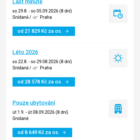
Last minute
so 29.8. - so 05.09.2026 (8 dní)
Last
Snídaně
/
Praha
minute
od
21 829
Kč
za os.
Léto 2026
Léto
so 22.8. - so 29.08.2026 (8 dní)
2026
Snídaně
/
Praha
od
28 578
Kč
za os.
Pouze ubytování
Pouze
út 1.9. - út 08.09.2026 (8 dní)
ubytování
Snídaně
od
8 649
Kč
za os.