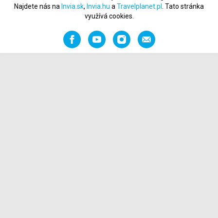
Najdete nás na
Invia.sk
,
Invia.hu
a
Travelplanet.pl
. Tato stránka
využívá cookies.
Facebook
YouTube
Instagram
Napište
nám