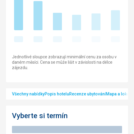
Jednotlivé sloupce zobrazují minimální cenu za osobu v
daném měsíci. Cena se může lišit v závislosti na délce
zájezdu.
Všechny nabídky
Popis hotelu
Recenze ubytování
Mapa a lokalit
Vyberte si termín