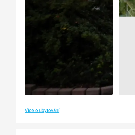
Více o ubytování