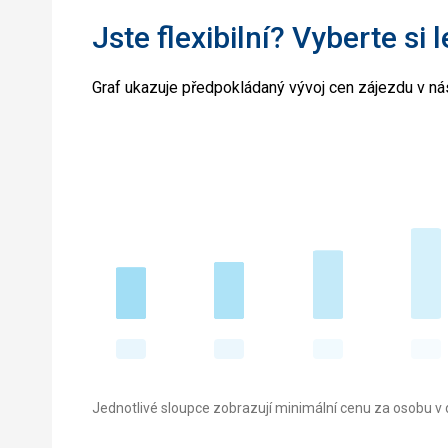
Jste flexibilní? Vyberte si 
Graf ukazuje předpokládaný vývoj cen zájezdu v nás
Jednotlivé sloupce zobrazují minimální cenu za osobu v d