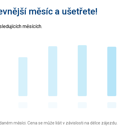
levnější měsíc a ušetřete!
ledujících měsících.
aném měsíci. Cena se může lišit v závislosti na délce zájezdu.