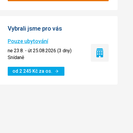
Vybrali jsme pro vás
Pouze ubytování
ne 23.8. - út 25.08.2026 (3 dny)
Pouze
Snídaně
ubytování
od
2 245
Kč
za os.