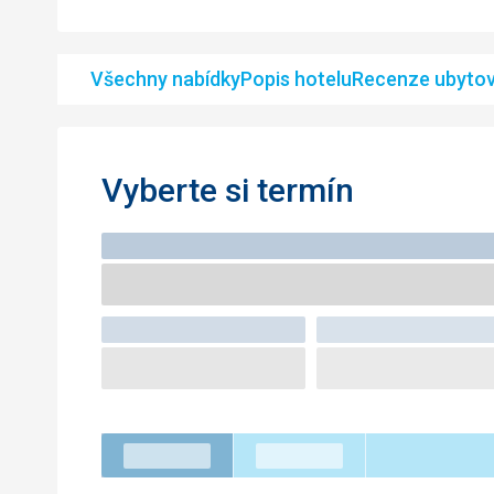
Všechny nabídky
Popis hotelu
Recenze ubytov
Vyberte si termín