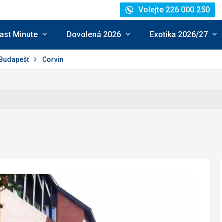
Volejte 226 000 250
ast Minute
Dovolená 2026
Exotika 2026/27
Budapešť
Corvin