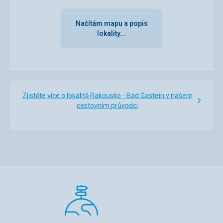
Načítám mapu a popis
lokality...
Zjistěte více o lokalitě Rakousko - Bad Gastein v našem
cestovním průvodci