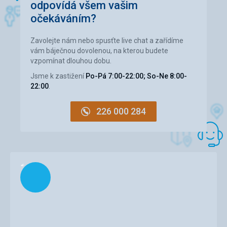
odpovídá všem vašim
očekáváním?
Zavolejte nám nebo spusťte live chat a zařídíme
vám báječnou dovolenou, na kterou budete
vzpomínat dlouhou dobu.
Jsme k zastižení
Po-Pá 7:00-22:00; So-Ne 8:00-
22:00
.
226 000 284
Načítám