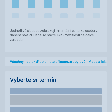
Jednotlivé sloupce zobrazují minimální cenu za osobu v
daném měsíci. Cena se může lišit v závislosti na délce
zájezdu.
Všechny nabídky
Popis hotelu
Recenze ubytování
Mapa a lokalit
Vyberte si termín