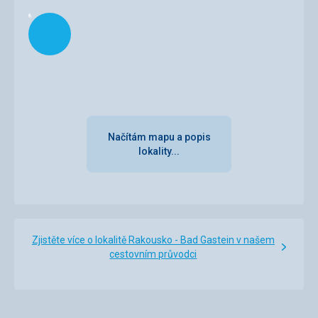
Načítám
Načítám mapu a popis
lokality...
Zjistěte více o lokalitě Rakousko - Bad Gastein v našem
cestovním průvodci