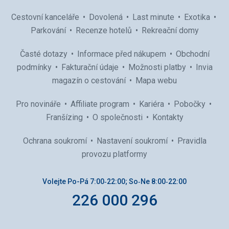
Cestovní kanceláře
Dovolená
Last minute
Exotika
Parkování
Recenze hotelů
Rekreační domy
Časté dotazy
Informace před nákupem
Obchodní
podmínky
Fakturační údaje
Možnosti platby
Invia
magazín o cestování
Mapa webu
Pro novináře
Affiliate program
Kariéra
Pobočky
Franšízing
O společnosti
Kontakty
Ochrana soukromí
Nastavení soukromí
Pravidla
provozu platformy
Volejte Po-Pá 7:00‑22:00; So‑Ne 8:00‑22:00
226 000 296