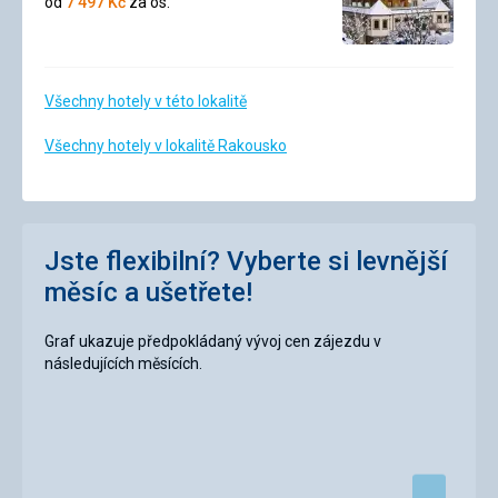
od
7 497
Kč
za os.
Všechny hotely v této lokalitě
Všechny hotely v lokalitě Rakousko
Jste flexibilní? Vyberte si levnější
měsíc a ušetřete!
Graf ukazuje předpokládaný vývoj cen zájezdu v
následujících měsících.