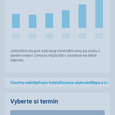
Jednotlivé sloupce zobrazují minimální cenu za osobu v
daném měsíci. Cena se může lišit v závislosti na délce
zájezdu.
Všechny nabídky
Popis hotelu
Recenze ubytování
Mapa a lokalit
Vyberte si termín