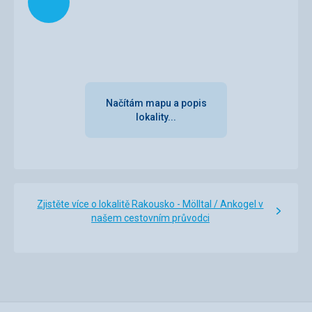
Načítám mapu a popis
lokality...
Zjistěte více o lokalitě Rakousko - Mölltal / Ankogel v
našem cestovním průvodci