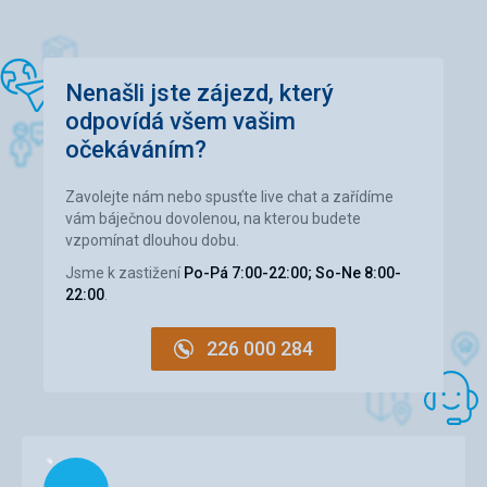
Nenašli jste zájezd, který
odpovídá všem vašim
očekáváním?
Zavolejte nám nebo spusťte live chat a zařídíme
vám báječnou dovolenou, na kterou budete
vzpomínat dlouhou dobu.
Jsme k zastižení
Po-Pá 7:00-22:00; So-Ne 8:00-
22:00
.
226 000 284
Načítám