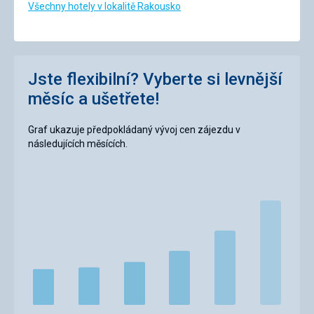
Všechny hotely v lokalitě Rakousko
Jste flexibilní? Vyberte si levnější
měsíc a ušetřete!
Graf ukazuje předpokládaný vývoj cen zájezdu v
následujících měsících.