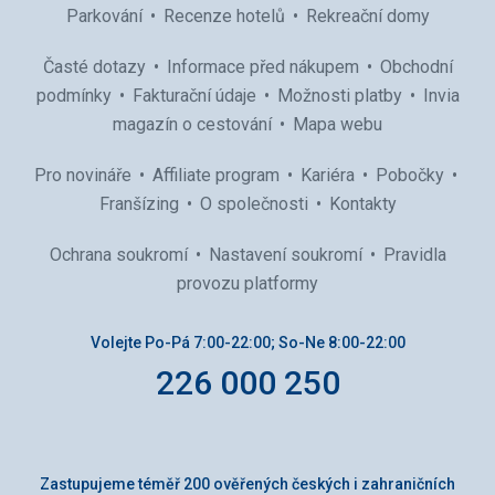
Parkování
Recenze hotelů
Rekreační domy
Časté dotazy
Informace před nákupem
Obchodní
podmínky
Fakturační údaje
Možnosti platby
Invia
magazín o cestování
Mapa webu
Pro novináře
Affiliate program
Kariéra
Pobočky
Franšízing
O společnosti
Kontakty
Ochrana soukromí
Nastavení soukromí
Pravidla
provozu platformy
Volejte Po-Pá 7:00-22:00; So-Ne 8:00-22:00
226 000 250
Zastupujeme téměř 200 ověřených českých i zahraničních