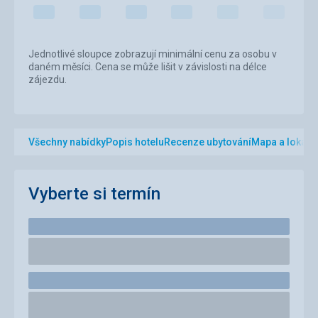
Jednotlivé sloupce zobrazují minimální cenu za osobu v
daném měsíci. Cena se může lišit v závislosti na délce
zájezdu.
Všechny nabídky
Popis hotelu
Recenze ubytování
Mapa a lokalit
Vyberte si termín