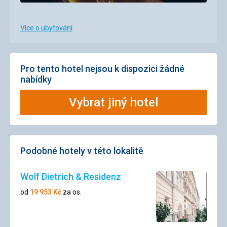
Více o ubytování
Pro tento hotel nejsou k dispozici žádné
nabídky
Vybrat jiný hotel
Podobné hotely v této lokalitě
Wolf Dietrich & Residenz
od
19 953
Kč
za os.