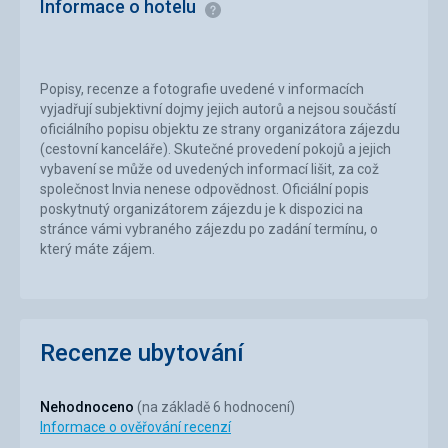
Informace o hotelu
Informace
Popisy, recenze a fotografie uvedené v informacích
vyjadřují subjektivní dojmy jejich autorů a nejsou součástí
oficiálního popisu objektu ze strany organizátora zájezdu
(cestovní kanceláře). Skutečné provedení pokojů a jejich
vybavení se může od uvedených informací lišit, za což
společnost Invia nenese odpovědnost. Oficiální popis
poskytnutý organizátorem zájezdu je k dispozici na
stránce vámi vybraného zájezdu po zadání termínu, o
který máte zájem.
Recenze ubytování
Nehodnoceno
(na základě 6 hodnocení)
Informace o ověřování recenzí