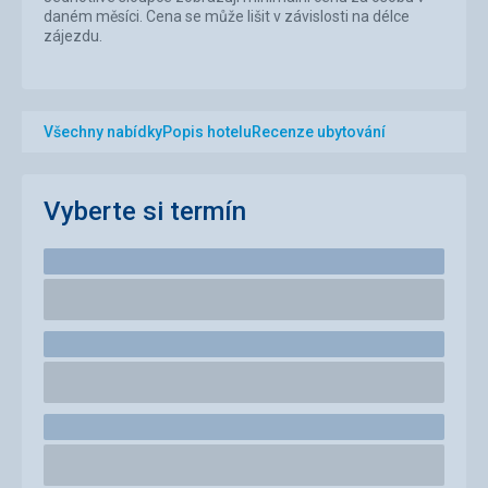
daném měsíci. Cena se může lišit v závislosti na délce
zájezdu.
Všechny nabídky
Popis hotelu
Recenze ubytování
Vyberte si termín