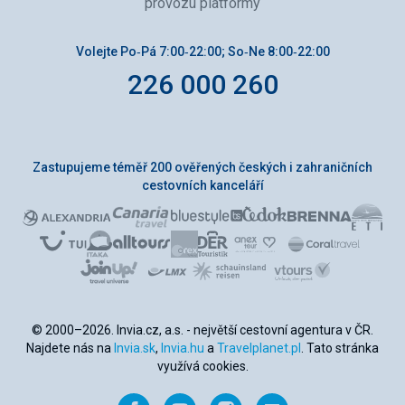
provozu platformy
Volejte Po‑Pá 7:00‑22:00; So‑Ne 8:00‑22:00
226 000 260
Zastupujeme téměř 200 ověřených českých i zahraničních
cestovních kanceláří
© 2000–2026. Invia.cz, a.s. - největší cestovní agentura v ČR.
Najdete nás na
Invia.sk
,
Invia.hu
a
Travelplanet.pl
. Tato stránka
využívá cookies.