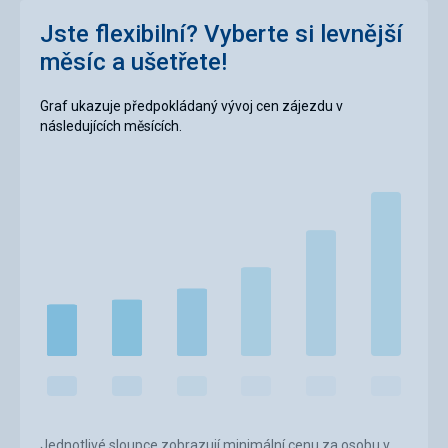
Jste flexibilní? Vyberte si levnější
měsíc a ušetřete!
Graf ukazuje předpokládaný vývoj cen zájezdu v
následujících měsících.
Jednotlivé sloupce zobrazují minimální cenu za osobu v