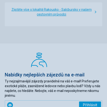
Zjistěte více o lokalitě Rakousko - Salcbursko v našem
cestovním průvodci
Nabídky nejlepších zájezdů na e-mail
Ty nejzajímavější zájezdy pravidelně na váš e-mail! Preferujete
exotické pláže, zasněžené ledovce nebo plavbu lodí? Vždy u nás
najdete, co hledáte. Nebojte, váš e-mail neposkytneme nikomu
jinému.
Zadejte
Přihlásit