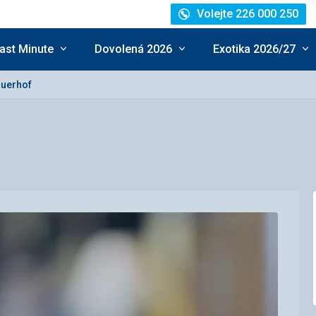
Volejte 226 000 250
ast Minute
Dovolená 2026
Exotika 2026/27
uerhof
nocení: