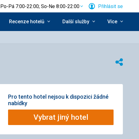
Po-Pá 7:00-22:00; So-Ne 8:00-22:00
Přihlásit se
Recenze hotelů
Další služby
Více
Sdílet
Pro tento hotel nejsou k dispozici žádné
nabídky
Vybrat jiný hotel