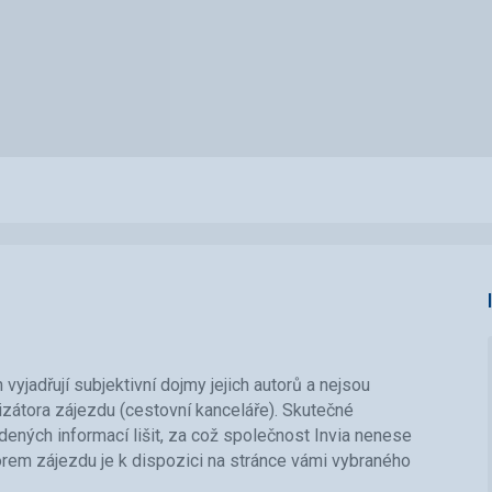
vyjadřují subjektivní dojmy jejich autorů a nejsou
nizátora zájezdu (cestovní kanceláře). Skutečné
ených informací lišit, za což společnost Invia nenese
orem zájezdu je k dispozici na stránce vámi vybraného