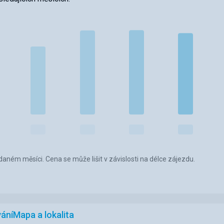
aném měsíci. Cena se může lišit v závislosti na délce zájezdu.
ání
Mapa a lokalita