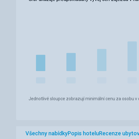
Jednotlivé sloupce zobrazují minimální cenu za osobu v d
Všechny nabídky
Popis hotelu
Recenze ubytov