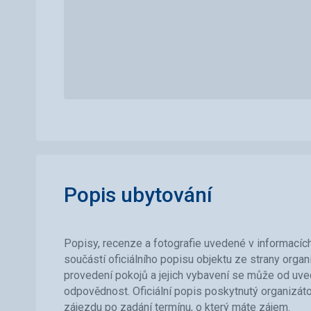
Popis ubytování
Popisy, recenze a fotografie uvedené v informacích 
součástí oficiálního popisu objektu ze strany orga
provedení pokojů a jejich vybavení se může od uved
odpovědnost. Oficiální popis poskytnutý organizát
zájezdu po zadání termínu, o který máte zájem.