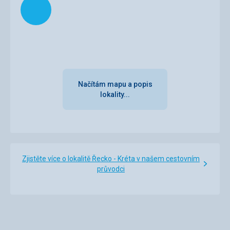
Načítám mapu a popis
lokality...
Zjistěte více o lokalitě Řecko - Kréta v našem cestovním
průvodci