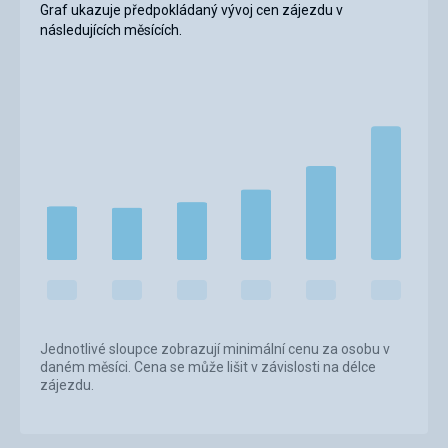
Graf ukazuje předpokládaný vývoj cen zájezdu v
následujících měsících.
Jednotlivé sloupce zobrazují minimální cenu za osobu v
daném měsíci. Cena se může lišit v závislosti na délce
zájezdu.