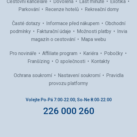
Cestovní kanceláře
Dovolená
Last minute
Exotika
Parkování
Recenze hotelů
Rekreační domy
Časté dotazy
Informace před nákupem
Obchodní
podmínky
Fakturační údaje
Možnosti platby
Invia
magazín o cestování
Mapa webu
Pro novináře
Affiliate program
Kariéra
Pobočky
Franšízing
O společnosti
Kontakty
Ochrana soukromí
Nastavení soukromí
Pravidla
provozu platformy
Volejte Po‑Pá 7:00‑22:00; So‑Ne 8:00‑22:00
226 000 260