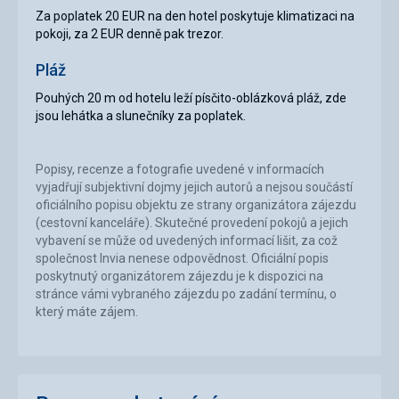
Za poplatek 20 EUR na den hotel poskytuje klimatizaci na
pokoji, za 2 EUR denně pak trezor.
Pláž
Pouhých 20 m od hotelu leží písčito-oblázková pláž, zde
jsou lehátka a slunečníky za poplatek.
Popisy, recenze a fotografie uvedené v informacích
vyjadřují subjektivní dojmy jejich autorů a nejsou součástí
oficiálního popisu objektu ze strany organizátora zájezdu
(cestovní kanceláře). Skutečné provedení pokojů a jejich
vybavení se může od uvedených informací lišit, za což
společnost Invia nenese odpovědnost. Oficiální popis
poskytnutý organizátorem zájezdu je k dispozici na
stránce vámi vybraného zájezdu po zadání termínu, o
který máte zájem.