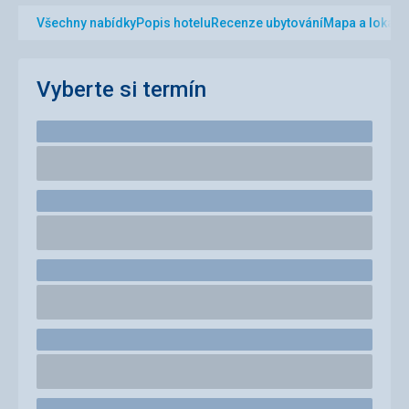
Všechny nabídky
Popis hotelu
Recenze ubytování
Mapa a lokalit
Vyberte si termín