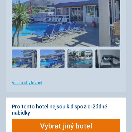
Více
Více o ubytování
Pro tento hotel nejsou k dispozici žádné
nabídky
Vybrat jiný hotel