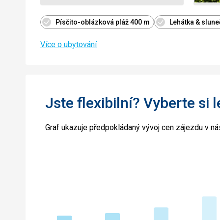
Písčito-oblázková pláž 400 m
Lehátka & slun
Více o ubytování
Jste flexibilní? Vyberte si 
Graf ukazuje předpokládaný vývoj cen zájezdu v nás