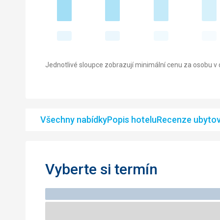
Jednotlivé sloupce zobrazují minimální cenu za osobu v d
Všechny nabídky
Popis hotelu
Recenze ubytov
Vyberte si termín