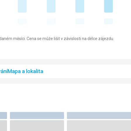
aném měsíci. Cena se může lišit v závislosti na délce zájezdu.
ání
Mapa a lokalita