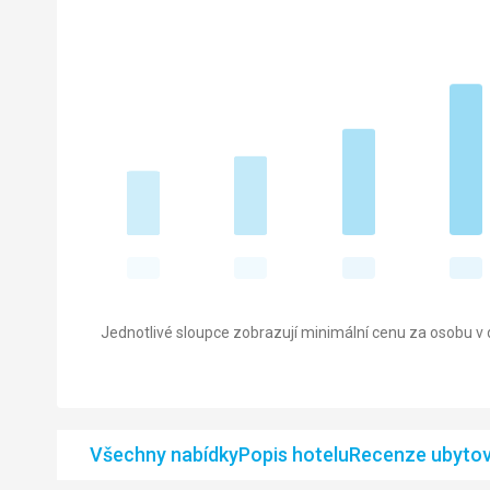
Jednotlivé sloupce zobrazují minimální cenu za osobu v d
Všechny nabídky
Popis hotelu
Recenze ubytov