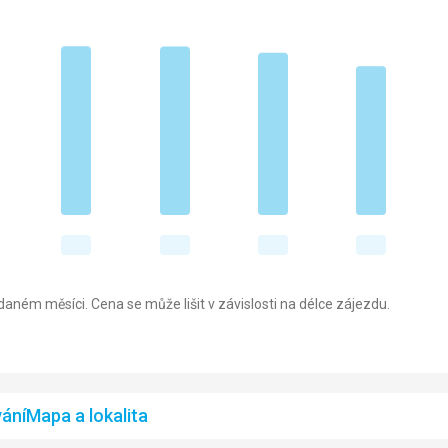
aném měsíci. Cena se může lišit v závislosti na délce zájezdu.
ání
Mapa a lokalita