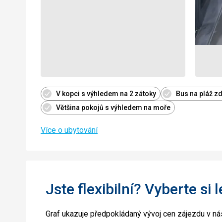
V kopci s výhledem na 2 zátoky
Bus na pláž z
Většina pokojů s výhledem na moře
Více o ubytování
Jste flexibilní? Vyberte si 
Graf ukazuje předpokládaný vývoj cen zájezdu v nás