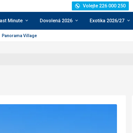
Volejte 226 000 250
ast Minute
Dovolená 2026
Exotika 2026/27
Panorama Village
dnocení:
5